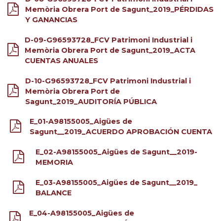
Memòria Obrera Port de Sagunt_2019_PÉRDIDAS
Y GANANCIAS
D-09-G96593728_FCV Patrimoni Industrial i
Memòria Obrera Port de Sagunt_2019_ACTA
CUENTAS ANUALES
D-10-G96593728_FCV Patrimoni Industrial i
Memòria Obrera Port de
Sagunt_2019_AUDITORÍA PÚBLICA
E_01-A98155005_Aigües de
Sagunt__2019_ACUERDO APROBACIÓN CUENTA
E_02-A98155005_Aigües de Sagunt__2019-
MEMORIA
E_03-A98155005_Aigües de Sagunt__2019_
BALANCE
E_04-A98155005_Aigües de