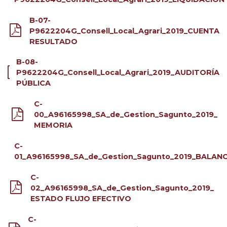
B-07-
P9622204G_Consell_Local_Agrari_2019_CUENTA
RESULTADO
B-08-
P9622204G_Consell_Local_Agrari_2019_AUDITORÍA
PÚBLICA
C-
00_A96165998_SA_de_Gestion_Sagunto_2019_
MEMORIA
C-
01_A96165998_SA_de_Gestion_Sagunto_2019_BALAN
C-
02_A96165998_SA_de_Gestion_Sagunto_2019_
ESTADO FLUJO EFECTIVO
C-