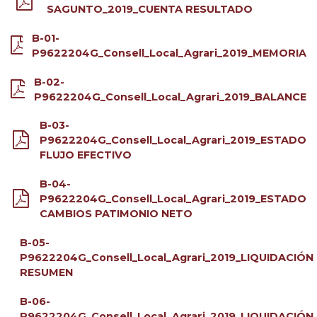
SAGUNTO_2019_CUENTA RESULTADO
B-01-
P9622204G_Consell_Local_Agrari_2019_MEMORIA
B-02-
P9622204G_Consell_Local_Agrari_2019_BALANCE
B-03-
P9622204G_Consell_Local_Agrari_2019_ESTADO
FLUJO EFECTIVO
B-04-
P9622204G_Consell_Local_Agrari_2019_ESTADO
CAMBIOS PATIMONIO NETO
B-05-
P9622204G_Consell_Local_Agrari_2019_LIQUIDACIÓN
RESUMEN
B-06-
P9622204G_Consell_Local_Agrari_2019_LIQUIDACIÓN