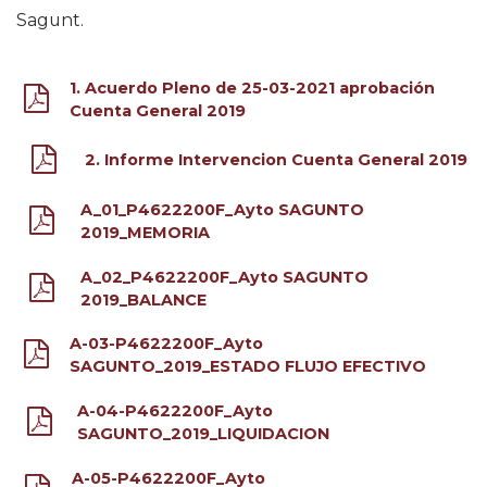
Sagunt.
1. Acuerdo Pleno de 25-03-2021 aprobación
Cuenta General 2019
2. Informe Intervencion Cuenta General 2019
A_01_P4622200F_Ayto SAGUNTO
2019_MEMORIA
A_02_P4622200F_Ayto SAGUNTO
2019_BALANCE
A-03-P4622200F_Ayto
SAGUNTO_2019_ESTADO FLUJO EFECTIVO
A-04-P4622200F_Ayto
SAGUNTO_2019_LIQUIDACION
A-05-P4622200F_Ayto