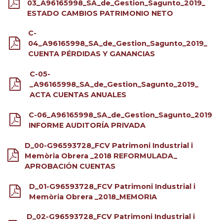
03_A96165998_SA_de_Gestion_Sagunto_2019_
ESTADO CAMBIOS PATRIMONIO NETO
C-
04_A96165998_SA_de_Gestion_Sagunto_2019_
CUENTA PÉRDIDAS Y GANANCIAS
C-05-
_A96165998_SA_de_Gestion_Sagunto_2019_
ACTA CUENTAS ANUALES
C-06_A96165998_SA_de_Gestion_Sagunto_2019
INFORME AUDITORÍA PRIVADA
D_00-G96593728_FCV Patrimoni Industrial i
Memòria Obrera _2018 REFORMULADA_
APROBACIÓN CUENTAS
D_01-G96593728_FCV Patrimoni Industrial i
Memòria Obrera _2018_MEMORIA
D_02-G96593728_FCV Patrimoni Industrial i