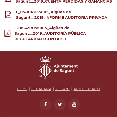
Sagunt__2019_CUENTA PÉRDIDAS Y GANANCIAS
E_05-A98155005_Aigües de
Sagunt__2019_INFORME AUDITORÍA PRIVADA
E-06-A98155005_Aigües de
Sagunt__2019_AUDITORÍA PÚBLICA
REGULARIDAD CONTABLE
HOME
|
CIUTADANIA
|
VISITANT
|
ADMINISTRACIÓ