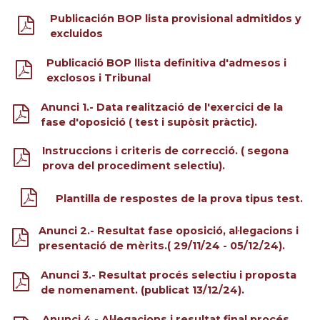
Publicación BOP lista provisional admitidos y
excluidos
Publicació BOP llista definitiva d'admesos i
exclosos i Tribunal
Anunci 1.- Data realització de l'exercici de la
fase d'oposició ( test i supòsit pràctic).
Instruccions i criteris de correcció. ( segona
prova del procediment selectiu).
Plantilla de respostes de la prova tipus test.
Anunci 2.- Resultat fase oposició, al·legacions i
presentació de mèrits.( 29/11/24 - 05/12/24).
Anunci 3.- Resultat procés selectiu i proposta
de nomenament. (publicat 13/12/24).
Anunci 4.- Al·legacions i resultat final procés