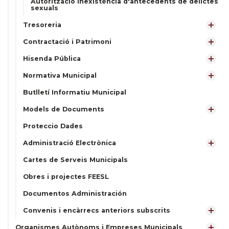
Autorització inexistència d'antecedents de delictes
sexuals
Tresoreria
Contractació i Patrimoni
Hisenda Pública
Normativa Municipal
Butlletí Informatiu Municipal
Models de Documents
Proteccio Dades
Administració Electrònica
Cartes de Serveis Municipals
Obres i projectes FEESL
Documentos Administración
Convenis i encàrrecs anteriors subscrits
Organismes Autònoms i Empreses Municipals