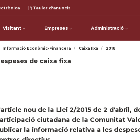
ectrònica
Tauler d'anuncis
Visitant
Empreses
Administració
Informació Econòmic-Financera
Caixa fixa
2018
espeses de caixa fixa
'article nou de la Llei 2/2015 de 2 d'abril,
articipació ciutadana de la Comunitat Vale
ublicar la informació relativa a les despe
entres directius.