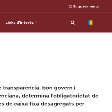
Suggeriments
Links d'interés
 de transparència, bon govern i
nciana, determina l'obligatorietat de
ses de caixa fixa desagregats per