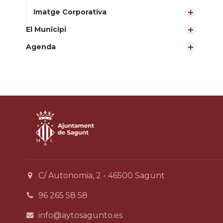
Imatge Corporativa
El Municipi
Agenda
C/ Autonomia, 2 - 46500 Sagunt
96 265 58 58
info@aytosagunto.es