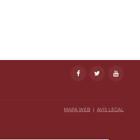
MAPA WEB
|
AVIS LEGAL