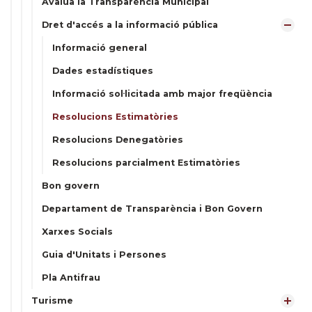
Avalua la Transparència Municipal
Dret d'accés a la informació pública
Informació general
Dades estadístiques
Informació sol·licitada amb major freqüència
Resolucions Estimatòries
Resolucions Denegatòries
Resolucions parcialment Estimatòries
Bon govern
Departament de Transparència i Bon Govern
Xarxes Socials
Guia d'Unitats i Persones
Pla Antifrau
Turisme