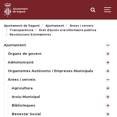
Ajuntament de Sagunt
Ajuntament
Àrees i serveis
Transparència
Dret d'accés a la informació pública
Resolucions Estimatòries
Ajuntament
Òrgans de govern
Administració
Organismes Autònoms i Empreses Municipals
Àrees i serveis
Agricultura
Arxiu Municipal
Biblioteques
Benestar Social