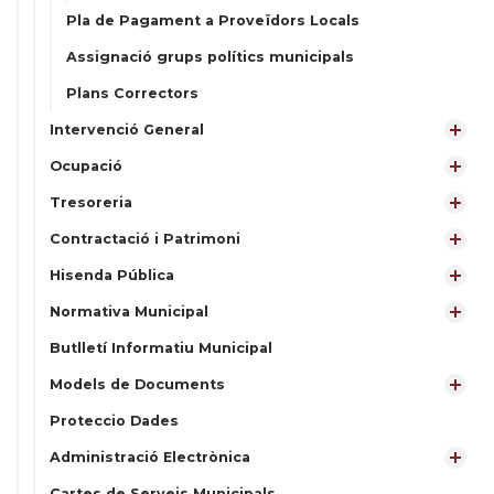
Pla de Pagament a Proveïdors Locals
Assignació grups polítics municipals
Plans Correctors
Intervenció General
Ocupació
Tresoreria
Contractació i Patrimoni
Hisenda Pública
Normativa Municipal
Butlletí Informatiu Municipal
Models de Documents
Proteccio Dades
Administració Electrònica
Cartes de Serveis Municipals