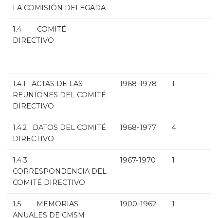
LA COMISIÓN DELEGADA
1.4 COMITÉ
DIRECTIVO
1.4.1 ACTAS DE LAS
1968-1978
1
REUNIONES DEL COMITÉ
DIRECTIVO
1.4.2 DATOS DEL COMITÉ
1968-1977
4
DIRECTIVO
1.4.3
1967-1970
1
CORRESPONDENCIA DEL
COMITÉ DIRECTIVO
1.5 MEMORIAS
1900-1962
1
ANUALES DE CMSM