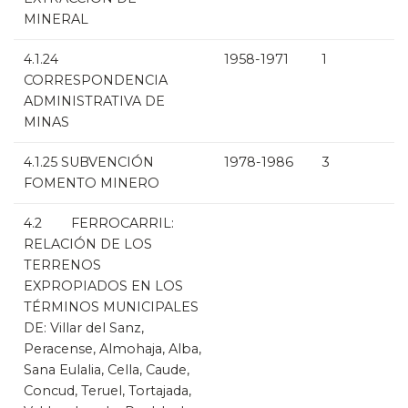
MINERAL
4.1.24
1958-1971
1
CORRESPONDENCIA
ADMINISTRATIVA DE
MINAS
4.1.25 SUBVENCIÓN
1978-1986
3
FOMENTO MINERO
4.2 FERROCARRIL:
RELACIÓN DE LOS
TERRENOS
EXPROPIADOS EN LOS
TÉRMINOS MUNICIPALES
DE: Villar del Sanz,
Peracense, Almohaja, Alba,
Sana Eulalia, Cella, Caude,
Concud, Teruel, Tortajada,