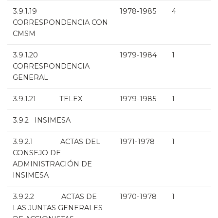
3.9.1.19
1978-1985
4
CORRESPONDENCIA CON
CMSM
3.9.1.20
1979-1984
1
CORRESPONDENCIA
GENERAL
3.9.1.21 TELEX
1979-1985
1
3.9.2 INSIMESA
3.9.2.1 ACTAS DEL
1971-1978
1
CONSEJO DE
ADMINISTRACIÓN DE
INSIMESA
3.9.2.2 ACTAS DE
1970-1978
1
LAS JUNTAS GENERALES