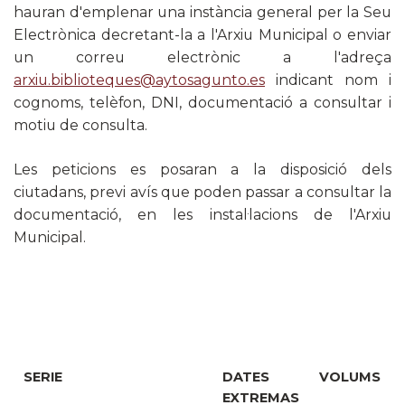
hauran d'emplenar una instància general per la Seu
Electrònica decretant-la a l'Arxiu Municipal o enviar
un correu electrònic a l'adreça
arxiu.biblioteques@aytosagunto.es
indicant nom i
cognoms, telèfon, DNI, documentació a consultar i
motiu de consulta.
Les peticions es posaran a la disposició dels
ciutadans, previ avís que poden passar a consultar la
documentació, en les instal·lacions de l'Arxiu
Municipal.
SERIE
DATES
VOLUMS
EXTREMAS