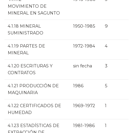
MOVIMIENTO DE
MINERAL EN SAGUNTO
4.1.18 MINERAL
1950-1985
9
SUMINISTRADO
4.1.19 PARTES DE
1972-1984
4
MINERAL
4.1.20 ESCRITURAS Y
sin fecha
3
CONTRATOS
4.1.21 PRODUCCIÓN DE
1986
5
MAQUINARIA
4.1.22 CERTIFICADOS DE
1969-1972
1
HUMEDAD
4.1.23 ESTADÍSTICAS DE
1981-1986
1
EXTRACCIÓN DE