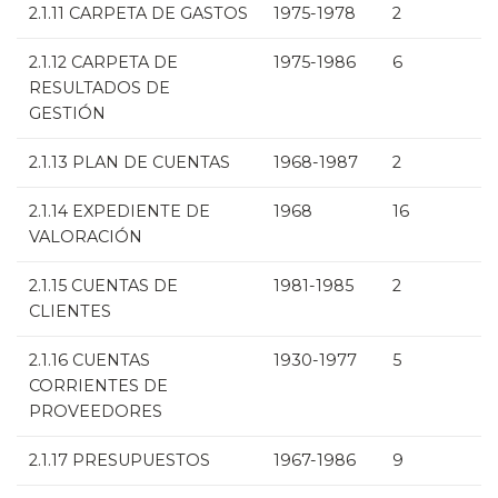
2.1.11 CARPETA DE GASTOS
1975-1978
2
2.1.12 CARPETA DE
1975-1986
6
RESULTADOS DE
GESTIÓN
2.1.13 PLAN DE CUENTAS
1968-1987
2
2.1.14 EXPEDIENTE DE
1968
16
VALORACIÓN
2.1.15 CUENTAS DE
1981-1985
2
CLIENTES
2.1.16 CUENTAS
1930-1977
5
CORRIENTES DE
PROVEEDORES
2.1.17 PRESUPUESTOS
1967-1986
9