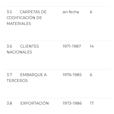
3.5 CARPETAS DE
sin fecha
6
CODIFICACIÓN DE
MATERIALES
3.6 CLIENTES
1971-1987
14
NACIONALES
3.7 EMBARQUE A
1976-1985
6
TERCEROS
3.8 EXPORTACIÓN
1973-1986
17