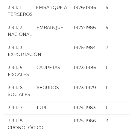
3.9.1.11 EMBARQUE A
1976-1986
5
TERCEROS
3.9.1.12 EMBARQUE
1977-1986
5
NACIONAL
3.9.1.13
1975-1984
7
EXPORTACIÓN
3.9.1.15 CARPETAS
1973-1986
1
FISCALES
3.9.1.16 SEGUROS
1973-1979
1
SOCIALES
3.9.1.17 IRPF
1974-1983
1
3.9.1.18
1975-1986
3
CRONOLÓGICO