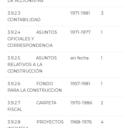
DE ACCIONISTAS
3.9.2.3
1971-1981
3
CONTABILIDAD
3.9.2.4 ASUNTOS
1971-1977
1
OFICIALES Y
CORRESPONDENCIA
3.9.2.5 ASUNTOS
sin fecha
1
RELATIVOS A LA
CONSTRUCCIÓN
3.9.2.6 FONDO
1957-1981
1
PARA LA CONSTRUCCIÓN
3.9.2.7 CARPETA
1970-1986
2
FISCAL
3.9.2.8 PROYECTOS
1968-1976
4