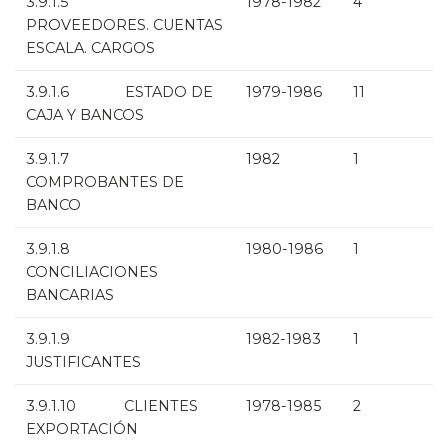
3.9.1.5
1978-1982
4
PROVEEDORES. CUENTAS
ESCALA. CARGOS
3.9.1.6 ESTADO DE
1979-1986
11
CAJA Y BANCOS
3.9.1.7
1982
1
COMPROBANTES DE
BANCO
3.9.1.8
1980-1986
1
CONCILIACIONES
BANCARIAS
3.9.1.9
1982-1983
1
JUSTIFICANTES
3.9.1.10 CLIENTES
1978-1985
2
EXPORTACIÓN