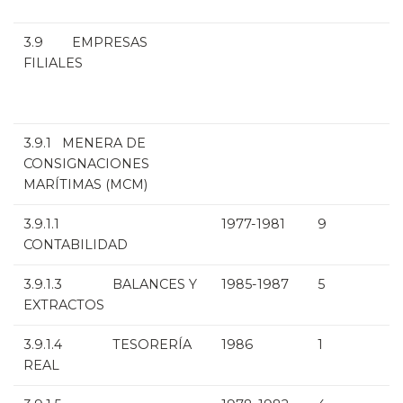
3.9 EMPRESAS
FILIALES
3.9.1 MENERA DE
CONSIGNACIONES
MARÍTIMAS (MCM)
3.9.1.1
1977-1981
9
CONTABILIDAD
3.9.1.3 BALANCES Y
1985-1987
5
EXTRACTOS
3.9.1.4 TESORERÍA
1986
1
REAL