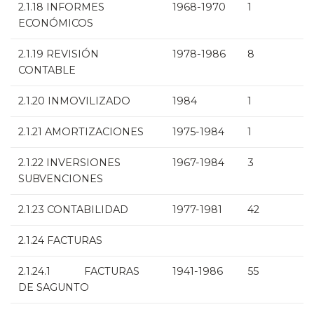
2.1.18 INFORMES
1968-1970
1
ECONÓMICOS
2.1.19 REVISIÓN
1978-1986
8
CONTABLE
2.1.20 INMOVILIZADO
1984
1
2.1.21 AMORTIZACIONES
1975-1984
1
2.1.22 INVERSIONES
1967-1984
3
SUBVENCIONES
2.1.23 CONTABILIDAD
1977-1981
42
2.1.24 FACTURAS
2.1.24.1 FACTURAS
1941-1986
55
DE SAGUNTO