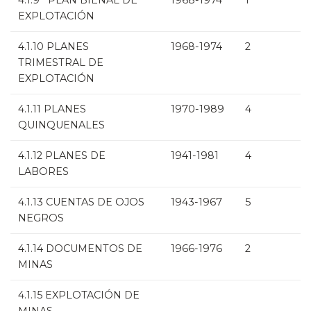
4.1.9 PLAN BIENAL DE
1968-1974
1
EXPLOTACIÓN
4.1.10 PLANES
1968-1974
2
TRIMESTRAL DE
EXPLOTACIÓN
4.1.11 PLANES
1970-1989
4
QUINQUENALES
4.1.12 PLANES DE
1941-1981
4
LABORES
4.1.13 CUENTAS DE OJOS
1943-1967
5
NEGROS
4.1.14 DOCUMENTOS DE
1966-1976
2
MINAS
4.1.15 EXPLOTACIÓN DE