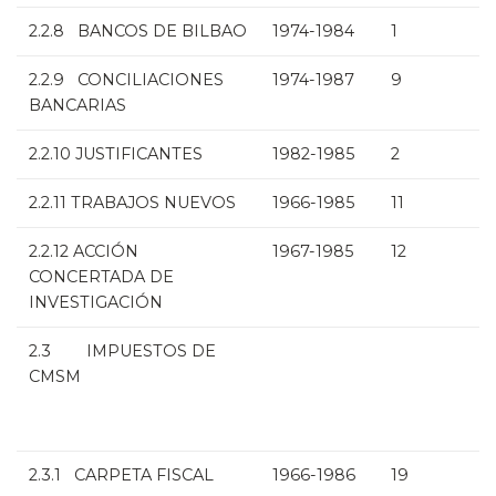
2.2.8 BANCOS DE BILBAO
1974-1984
1
2.2.9 CONCILIACIONES
1974-1987
9
BANCARIAS
2.2.10 JUSTIFICANTES
1982-1985
2
2.2.11 TRABAJOS NUEVOS
1966-1985
11
2.2.12 ACCIÓN
1967-1985
12
CONCERTADA DE
INVESTIGACIÓN
2.3 IMPUESTOS DE
CMSM
2.3.1 CARPETA FISCAL
1966-1986
19