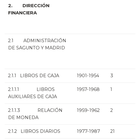
2. DIRECCIÓN
FINANCIERA
2.1 ADMINISTRACIÓN
DE SAGUNTO Y MADRID
2.1.1 LIBROS DE CAJA
1901-1954
3
2.1.1.1 LIBROS
1957-1968
1
AUXILIARES DE CAJA
2.1.1.3 RELACIÓN
1959-1962
2
DE MONEDA
2.1.2 LIBROS DIARIOS
1977-1987
21