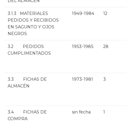
DEL ALMACÉN
3.1.3 MATERIALES
1949-1984
12
PEDIDOS Y RECIBIDOS
EN SAGUNTO Y OJOS
NEGROS
3.2 PEDIDOS
1953-1985
28
CUMPLIMENTADOS
3.3 FICHAS DE
1973-1981
3
ALMACÉN
3.4 FICHAS DE
sin fecha
1
COMPRA