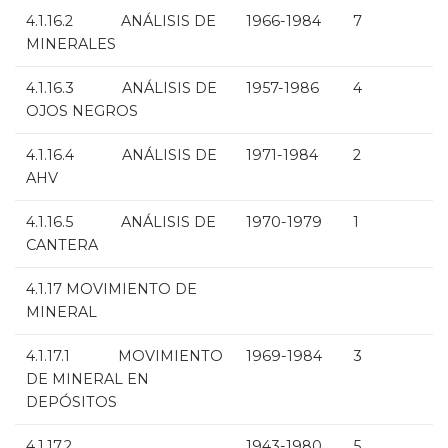
4.1.16.2 ANÁLISIS DE
1966-1984
7
MINERALES
4.1.16.3 ANÁLISIS DE
1957-1986
4
OJOS NEGROS
4.1.16.4 ANÁLISIS DE
1971-1984
2
AHV
4.1.16.5 ANÁLISIS DE
1970-1979
1
CANTERA
4.1.17 MOVIMIENTO DE
MINERAL
4.1.17.1 MOVIMIENTO
1969-1984
3
DE MINERAL EN
DEPÓSITOS
4.1.17.2
1943-1980
5