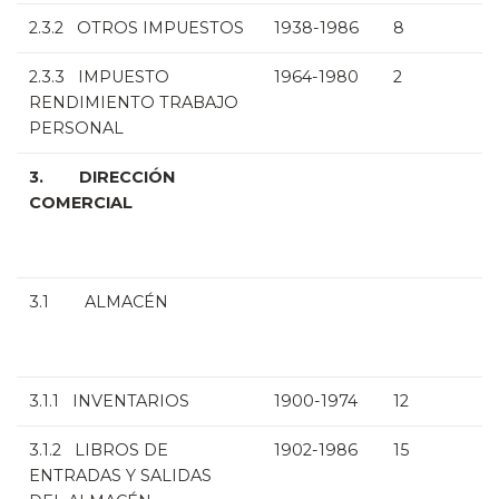
2.3.2 OTROS IMPUESTOS
1938-1986
8
2.3.3 IMPUESTO
1964-1980
2
RENDIMIENTO TRABAJO
PERSONAL
3. DIRECCIÓN
COMERCIAL
3.1 ALMACÉN
3.1.1 INVENTARIOS
1900-1974
12
3.1.2 LIBROS DE
1902-1986
15
ENTRADAS Y SALIDAS