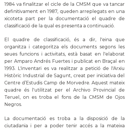
1984 va finalitzar el cicle de la
CMSM que va tancar
definitivament en 1987, queden arreplegats en una
xicoteta part per la documentació el quadre de
classificació de la qual es presenta a continuació.
El quadre de classificació, és a dir, l'eina que
organitza i categoritza els documents segons les
seues funcions i activitats, està basat en l'elaborat
per Amparo Andrés
Fuertes i publicat en
Braçal en
1993. L'inventari es va realitzar a petició de l'Arxiu
Històric Industrial de Sagunt, creat per iniciativa del
Centre d’Estudis Camp de Morvedre. Aquest mateix
quadre és l'utilitzat per el Archivo Provincial de
Teruel, on es troba el fons de la
CMSM de Ojos
Negros.
La documentació es troba a la disposició de la
ciutadania i per a poder tenir accés a la mateixa