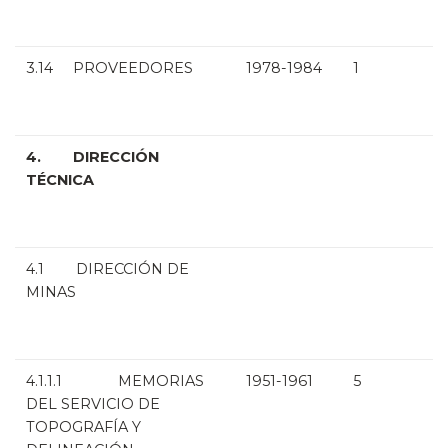
3.14 PROVEEDORES
1978-1984
1
4. DIRECCIÓN
TÉCNICA
4.1 DIRECCIÓN DE
MINAS
4.1.1.1 MEMORIAS
1951-1961
5
DEL SERVICIO DE
TOPOGRAFÍA Y