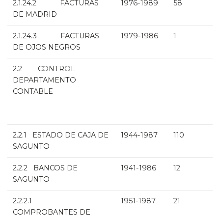
2.1.24.2 FACTURAS
1976-1989
58
DE MADRID
2.1.24.3 FACTURAS
1979-1986
1
DE OJOS NEGROS
2.2 CONTROL
DEPARTAMENTO
CONTABLE
2.2.1 ESTADO DE CAJA DE
1944-1987
110
SAGUNTO
2.2.2 BANCOS DE
1941-1986
12
SAGUNTO
2.2.2.1
1951-1987
21
COMPROBANTES DE