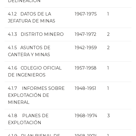
DELINEACIÓN
4.1.2 DATOS DE LA
1967-1975
1
JEFATURA DE MINAS
4.1.3 DISTRITO MINERO
1947-1972
2
4.1.5 ASUNTOS DE
1942-1959
2
CANTERA Y MINAS
4.1.6 COLEGIO OFICIAL
1957-1958
1
DE INGENIEROS
4.1.7 INFORMES SOBRE
1948-1951
1
EXPLOTACIÓN DE
MINERAL
4.1.8 PLANES DE
1968-1974
3
EXPLOTACIÓN