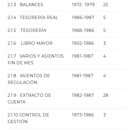
2.1.3 BALANCES
1972- 1979
25
2.1.4 TESORERÍA REAL
1986-1987
5
2.1.5 TESORERÍA
1968-1986
5
2.1.6 LIBRO MAYOR
1902-1986
3
2.1.7 VARIOS Y ASIENTOS
1981-1987
4
FIN DE MES
2.1.8 ASIENTOS DE
1981-1987
4
REGULACIÓN
2.1.9 EXTRACTO DE
1982-1987
28
CUENTA
2.1.10 CONTROL DE
1973-1986
3
GESTIÓN