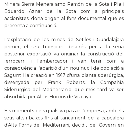
Minera Sierra
Menera amb Ramón de la Sota i Pla i
Eduardo Aznar de la Sota com a principals
accionistes, dona origen al fons documental que es
presenta a continuació.
L'explotació de les mines de
Setiles i Guadalajara
primer, el seu transport després per a la seua
posterior exportació va originar la construcció del
ferrocarril i l'embarcador i van tenir com a
conseqüència l'aparició d'un nou nucli de població a
Sagunt i la creació en 1917 d'una planta siderúrgica,
dissenyada per Frank Roberts, la Compañía
Siderúrgica del Mediterranio, que més tard va ser
absorbida per Altos Hornos de Vizcaya.
Els moments pels quals va passar l'empresa, amb els
seus alts i baixos fins al tancament de la capçalera
d'Alts Forns del Mediterrani, decidit pel Govern en