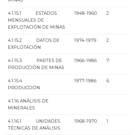
MINAS
4.1.15.1 ESTADOS
1948-1960
2
MENSUALES DE
EXPLOTACIÓN DE MINAS
4.1.15.2 DATOS DE
1974-1979
2
EXPLOTACIÓN
4.1.15.3 PARTES DE
1966-1986
7
PRODUCCIÓN DE MINAS
4.1.15.4
1977-1986
6
PRODUCCIÓN
4.1.16 ANÁLISIS DE
MINERALES
4.1.16.1 UNIDADES
1968-1970
1
TÉCNICAS DE ANÁLISIS