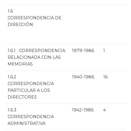
1.6
CORRESPONDENCIA DE
DIRECCIÓN
1.6.1 CORRESPONDENCIA
1979-1986
1
RELACIONADA CON LAS
MEMORIAS
1.6.2
1940-1986
16
CORRESPONDENCIA
PARTICULAR A LOS
DIRECTORES
1.6.3
1942-1986
4
CORRESPONDENCIA
ADMINISTRATIVA