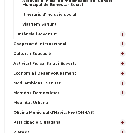
Aprovació inicial de modificació del Consell
Municipal de Benestar Social
Itineraris d'inclusió social
Viatgem Sagunt
Infància i Joventut
Cooperació Internacional
Cultura i Educació
Activitat Física, Salut i Esports
Economia i Desenvolupament
Medi ambient i Sanitat
Memòria Democràtica
Mobilitat Urbana
Oficina Municipal d'Habitatge (OMHAS)
Participació Ciutadana
Platges