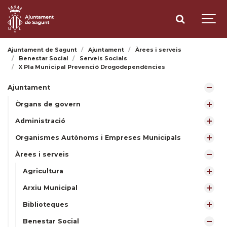
Ajuntament de Sagunt
Ajuntament
Àrees i serveis
Benestar Social
Serveis Socials
X Pla Municipal Prevenció Drogodependències
Ajuntament
Òrgans de govern
Administració
Organismes Autònoms i Empreses Municipals
Àrees i serveis
Agricultura
Arxiu Municipal
Biblioteques
Benestar Social