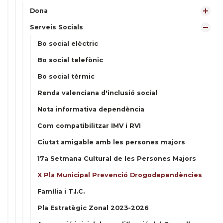
Dona
Serveis Socials
Bo social elèctric
Bo social telefònic
Bo social tèrmic
Renda valenciana d'inclusió social
Nota informativa dependència
Com compatibilitzar IMV i RVI
Ciutat amigable amb les persones majors
17a Setmana Cultural de les Persones Majors
X Pla Municipal Prevenció Drogodependències
Família i T.I.C.
Pla Estratègic Zonal 2023-2026