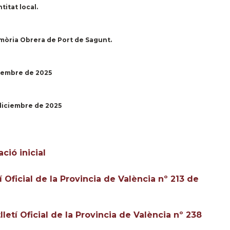
titat local.
emòria Obrera de Port de Sagunt.
viembre de 2025
 diciembre de 2025
ció inicial
í Oficial de la Provincia de València nº 213 de
lletí Oficial de la Provincia de València nº 238