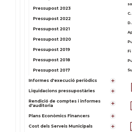
so
Pressupost 2023
C.
Pressupost 2022
D.
Pressupost 2021
Ap
Pressupost 2020
Pu
Pressupost 2019
Fi
Pressupost 2018
Pu
Pressupost 2017
Su
Informes d'execució periòdics
Liquidacions pressupostàries
Rendició de comptes i informes
d'auditoria
Plans Econòmics Financers
Cost dels Serveis Municipals