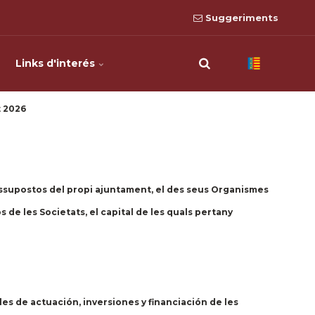
Suggeriments
Links d'interés
 2026
essupostos del propi ajuntament, el des seus Organismes
 de les Societats, el capital de les quals pertany
s de actuación, inversiones y financiación de les