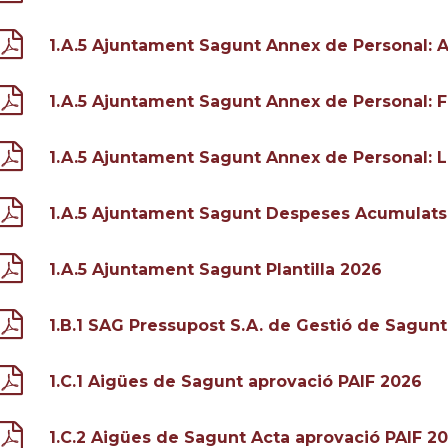
1.A.5 Ajuntament Sagunt Annex de Personal: 
1.A.5 Ajuntament Sagunt Annex de Personal: F
1.A.5 Ajuntament Sagunt Annex de Personal: L
1.A.5 Ajuntament Sagunt Despeses Acumulats
1.A.5 Ajuntament Sagunt Plantilla 2026
1.B.1 SAG Pressupost S.A. de Gestió de Sagunt
1.C.1 Aigües de Sagunt aprovació PAIF 2026
1.C.2 Aigües de Sagunt Acta aprovació PAIF 2