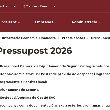
ectrònica
Tauler d'anuncis
Visitant
Empreses
Administració
Informació Econòmic-Financera
Pressupostos
Pressupost
Pressupost 2026
 Pressupost General de l'Ajuntament de Sagunt s'integra pels pr
tònoms administratius i l'estat de previsió de despeses i ingressos
tegramente a l'entitat local:
 Ajuntament de Sagunt.
 Sociedad Anónima de Gestió SAG.
acompanya con a documentació anexa a este, los programas anuale