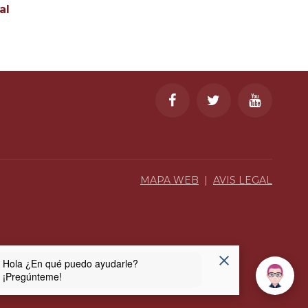
al
MAPA WEB
|
AVIS LEGAL