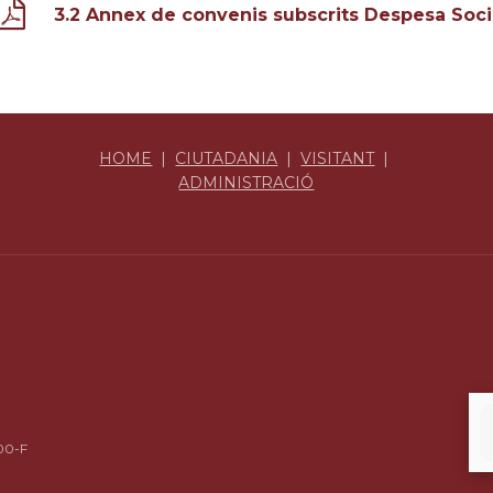
3.2 Annex de convenis subscrits Despesa Soci
HOME
|
CIUTADANIA
|
VISITANT
|
ADMINISTRACIÓ
00-F