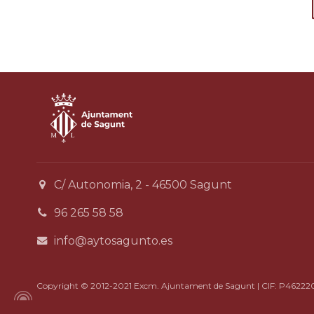
C/ Autonomia, 2 - 46500 Sagunt
96 265 58 58
info@aytosagunto.es
Copyright © 2012-2021 Excm. Ajuntament de Sagunt | CIF: P46222