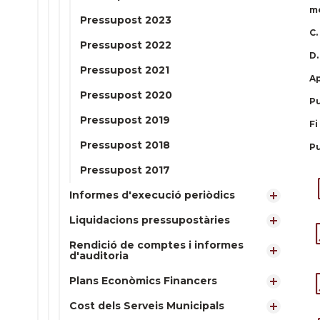
me
Pressupost 2023
C.
Pressupost 2022
D.
Pressupost 2021
Ap
Pressupost 2020
Pu
Pressupost 2019
Fi
Pressupost 2018
Pu
Pressupost 2017
Informes d'execució periòdics
Liquidacions pressupostàries
Rendició de comptes i informes
d'auditoria
Plans Econòmics Financers
Cost dels Serveis Municipals