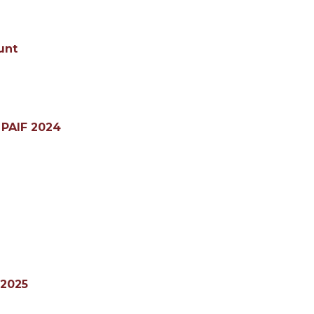
unt
i PAIF 2024
 2025