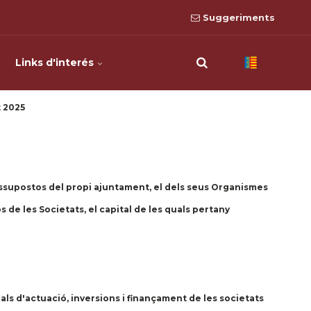
Suggeriments
Links d'interés
 2025
essupostos del propi ajuntament, el dels seus Organismes
 de les Societats, el capital de les quals pertany
s d'actuació, inversions i finançament de les societats