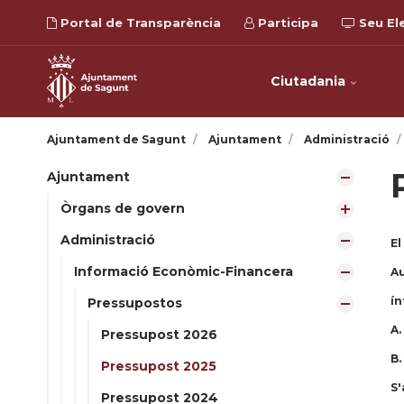
Portal de Transparència
Participa
Seu El
Ciutadania
Ajuntament de Sagunt
Ajuntament
Administració
Ajuntament
Òrgans de govern
Administració
El
Informació Econòmic-Financera
Au
ín
Pressupostos
A.
Pressupost 2026
B.
Pressupost 2025
S'
Pressupost 2024