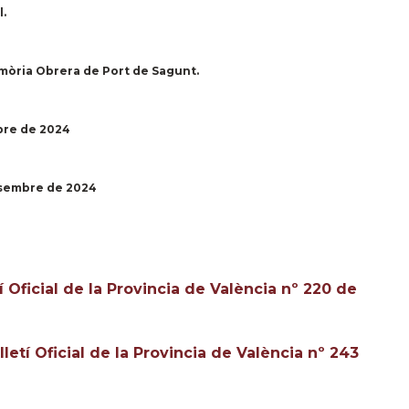
l.
emòria Obrera de Port de Sagunt.
bre de 2024
esembre de 2024
tí Oficial de la Provincia de València nº 220 de
lletí Oficial de la Provincia de València nº 243