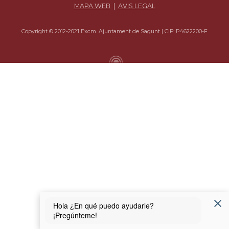
MAPA WEB
|
AVIS LEGAL
Copyright © 2012-2021 Excm. Ajuntament de Sagunt | CIF: P4622200-F