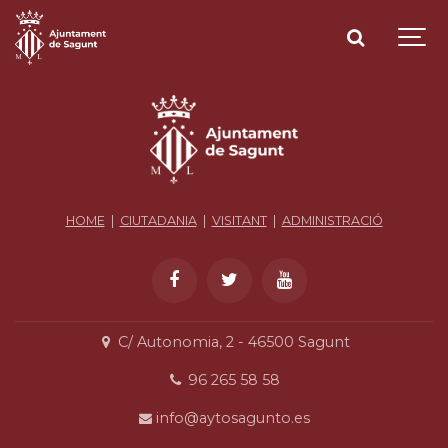
HOME
|
CIUTADANIA
|
VISITANT
|
ADMINISTRACIÓ
C/ Autonomia, 2 - 46500 Sagunt
96 265 58 58
info@aytosagunto.es