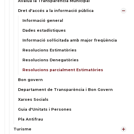
Avalua la Transparència Municipal
Dret d'accés a la informació pública
Informació general
Dades estadístiques
Informació sol·licitada amb major freqüència
Resolucions Estimatòries
Resolucions Denegatòries
Resolucions parcialment Estimatòries
Bon govern
Departament de Transparència i Bon Govern
Xarxes Socials
Guia d'Unitats i Persones
Pla Antifrau
Turisme