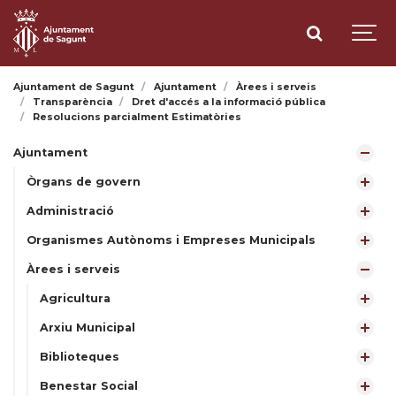
Ajuntament de Sagunt
Ajuntament
Àrees i serveis
Transparència
Dret d'accés a la informació pública
Resolucions parcialment Estimatòries
Ajuntament
Òrgans de govern
Administració
Organismes Autònoms i Empreses Municipals
Àrees i serveis
Agricultura
Arxiu Municipal
Biblioteques
Benestar Social