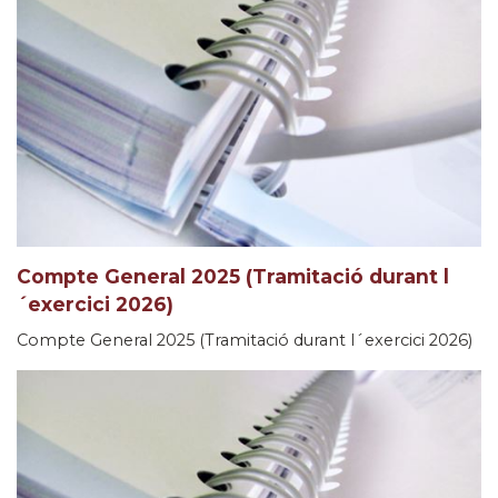
Compte General 2025 (Tramitació durant l
´exercici 2026)
Compte General 2025 (Tramitació durant l´exercici 2026)