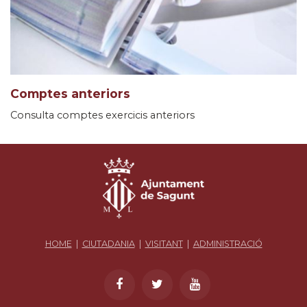
Comptes anteriors
Consulta comptes exercicis anteriors
HOME
|
CIUTADANIA
|
VISITANT
|
ADMINISTRACIÓ