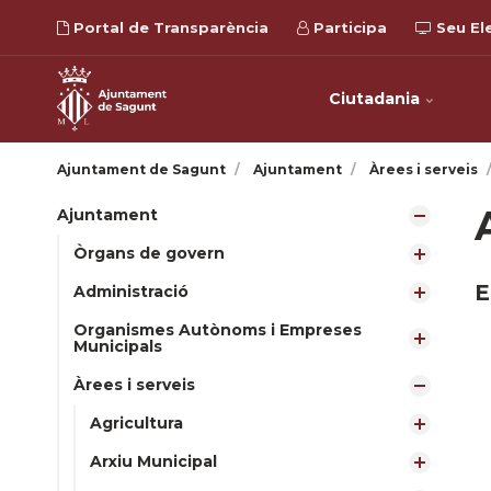
Portal de Transparència
Participa
Seu El
Ciutadania
Ajuntament de Sagunt
Ajuntament
Àrees i serveis
Ajuntament
Òrgans de govern
E
Administració
Organismes Autònoms i Empreses
Municipals
Àrees i serveis
Agricultura
Arxiu Municipal