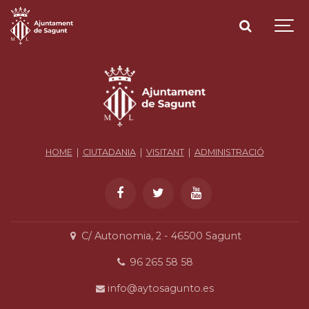
HOME
|
CIUTADANIA
|
VISITANT
|
ADMINISTRACIÓ
C/ Autonomia, 2 - 46500 Sagunt
96 265 58 58
info@aytosagunto.es