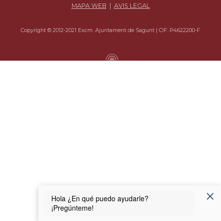
MAPA WEB
|
AVIS LEGAL
Copyright © 2012-2021 Excm. Ajuntament de Sagunt | CIF: P4622200-F