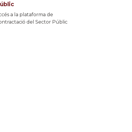
úblic
ccés a la plataforma de
ontractació del Sector Públic