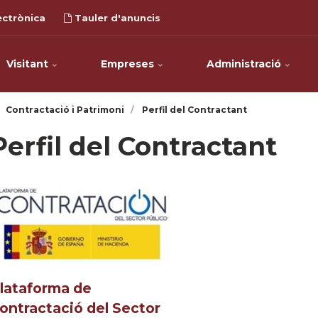
ectrònica
Tauler d'anuncis
Visitant
Empreses
Administració
Contractació i Patrimoni
Perfil del Contractant
Perfil del Contractant
lataforma de
ontractació del Sector