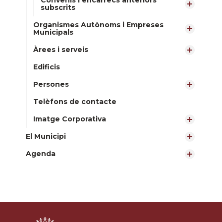
Convenis i encàrrecs anteriors
subscrits
Organismes Autònoms i Empreses
Municipals
Àrees i serveis
Edificis
Persones
Telèfons de contacte
Imatge Corporativa
El Municipi
Agenda