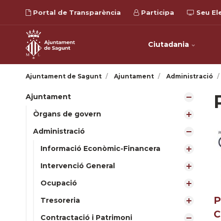
Portal de Transparència
Participa
Seu El
Ciutadania
Ajuntament de Sagunt
Ajuntament
Administració
Ajuntament
Òrgans de govern
Administració
Informació Econòmic-Financera
Intervenció General
Ocupació
P
Tresoreria
C
Contractació i Patrimoni