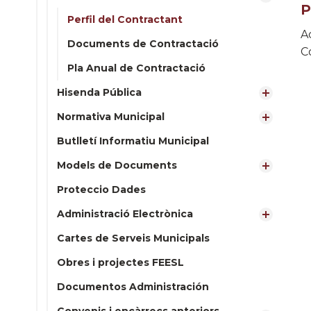
P
Perfil del Contractant
A
Documents de Contractació
C
Pla Anual de Contractació
Hisenda Pública
Normativa Municipal
Butlletí Informatiu Municipal
Models de Documents
Proteccio Dades
Administració Electrònica
Cartes de Serveis Municipals
Obres i projectes FEESL
Documentos Administración