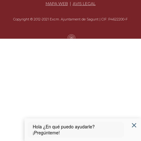
MAPA WEB
|
AVIS LEGAL
Copyright © 2012-2021 Excm. Ajuntament de Sagunt | CIF: P4622200-F