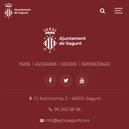
HOME
|
CIUTADANIA
|
VISITANT
|
ADMINISTRACIÓ
C/ Autonomia, 2 - 46500 Sagunt
96 265 58 58
info@aytosagunto.es