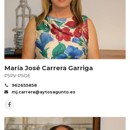
María José Carrera Garriga
PSPV-PSOE
962655858
mj.carrera@aytosagunto.es