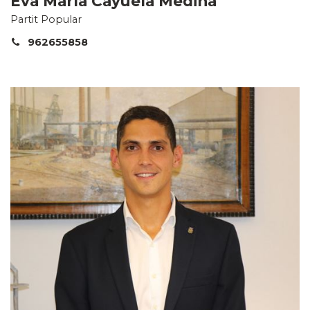
Eva María Cayuela Medina
Partit Popular
962655858