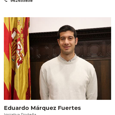
962655858
Eduardo Márquez Fuertes
Iniciativa Porteña