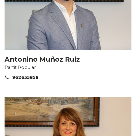
Antonino Muñoz Ruiz
Partit Popular
962655858