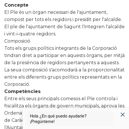
Concepte
El Ple és un òrgan necessari de l'ajuntament,
compost per tots els regidors i presidit per l'alcalde.
El ple de l'ajuntament de Sagunt l'integren l'alcalde
i vint-i-quatre regidors.
Composició
Tots els grups polítics integrants de la Corporació
tindran dret a participar en aquests òrgans, per mitjà
de la presència de regidors pertanyents a aquests.
La seua composició s'acomodarà a la proporcionalitat
entre els diferents grups polítics representats en la
Corporació.
Competències
Entre els seus principals comesos el Ple controla i
fiscalitza els òrgans de govern municipals, aprova les
Ordenances, Reglaments i la resta de Disposicions
de Caràcter general, així com el Pressupost de
l'Ajuntament. És competent per a elegir i destituir