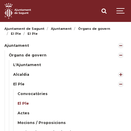
Ajuntament de Sagunt
Ajuntament
Òrgans de govern
El Ple
El Ple
Ajuntament
Òrgans de govern
L'Ajuntament
Alcaldia
El Ple
Convocatòries
El Ple
Actes
Mocions / Proposicions