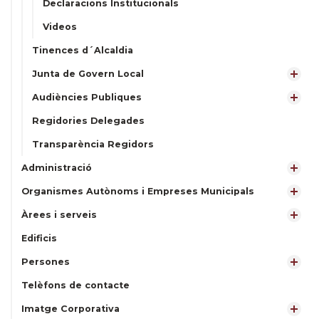
Declaracions Institucionals
Videos
Tinences d´Alcaldia
Junta de Govern Local
Audiències Publiques
Regidories Delegades
Transparència Regidors
Administració
Organismes Autònoms i Empreses Municipals
Àrees i serveis
Edificis
Persones
Telèfons de contacte
Imatge Corporativa