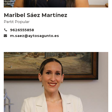
Maribel Sáez Martínez
Partit Popular
9626555858
m.saez@aytosagunto.es