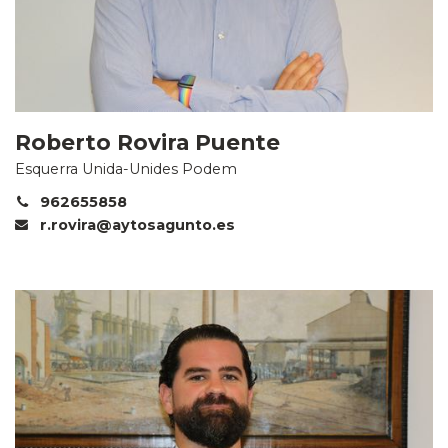
Roberto Rovira Puente
Esquerra Unida-Unides Podem
962655858
r.rovira@aytosagunto.es