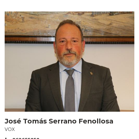
José Tomás Serrano Fenollosa
VOX