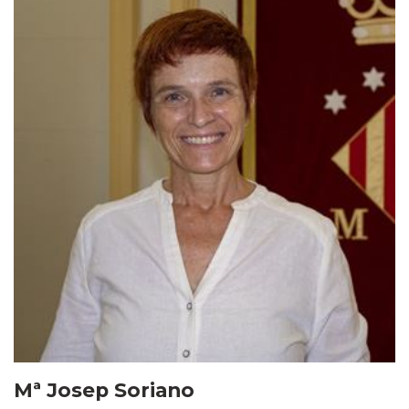
Mª Josep Soriano