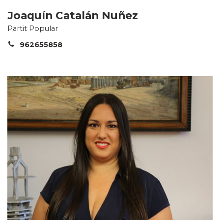
Joaquín Catalán Nuñez
Partit Popular
962655858