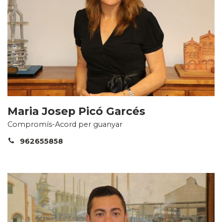
Maria Josep Picó Garcés
Compromís-Acord per guanyar
962655858