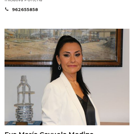
962655858