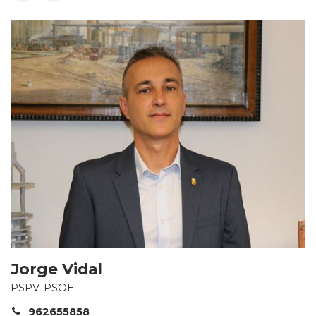
Jorge Vidal
PSPV-PSOE
962655858