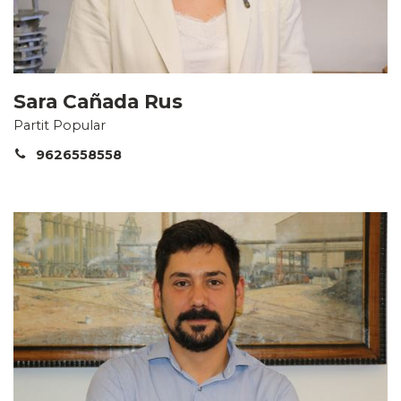
Sara Cañada Rus
Partit Popular
9626558558