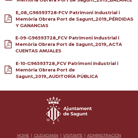
E_08_G96593728-FCV Patrimoni Industrial i
Memòria Obrera Port de Sagunt_2019_PÉRDIDAS
Y GANANCIAS
E-09-G96593728_FCV Patrimoni Industrial i
Memòria Obrera Port de Sagunt_2019_ACTA
CUENTAS ANUALES
E-10-G96593728_FCV Patrimoni Industrial i
Memòria Obrera Port de
Sagunt_2019_AUDITORÍA PÚBLICA
HOME
|
CIUDADANÍA
|
VISITANTE
|
ADMINISTRACIÓN