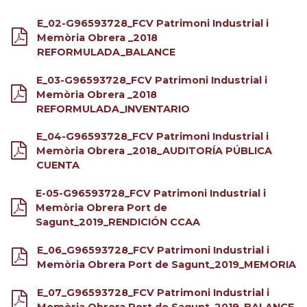
E_02-G96593728_FCV Patrimoni Industrial i
Memòria Obrera _2018
REFORMULADA_BALANCE
E_03-G96593728_FCV Patrimoni Industrial i
Memòria Obrera _2018
REFORMULADA_INVENTARIO
E_04-G96593728_FCV Patrimoni Industrial i
Memòria Obrera _2018_AUDITORÍA PÚBLICA
CUENTA
E-05-G96593728_FCV Patrimoni Industrial i
Memòria Obrera Port de
Sagunt_2019_RENDICIÓN CCAA
E_06_G96593728_FCV Patrimoni Industrial i
Memòria Obrera Port de Sagunt_2019_MEMORIA
E_07_G96593728_FCV Patrimoni Industrial i
Memòria Obrera Port de Sagunt_2019_BALANCE