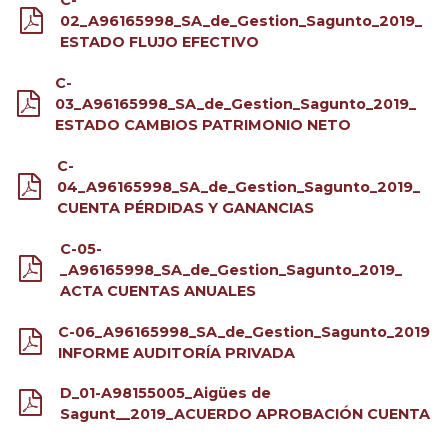
C-
02_A96165998_SA_de_Gestion_Sagunto_2019_
ESTADO FLUJO EFECTIVO
C-
03_A96165998_SA_de_Gestion_Sagunto_2019_
ESTADO CAMBIOS PATRIMONIO NETO
C-
04_A96165998_SA_de_Gestion_Sagunto_2019_
CUENTA PÉRDIDAS Y GANANCIAS
C-05-
_A96165998_SA_de_Gestion_Sagunto_2019_
ACTA CUENTAS ANUALES
C-06_A96165998_SA_de_Gestion_Sagunto_2019
INFORME AUDITORÍA PRIVADA
D_01-A98155005_Aigües de
Sagunt__2019_ACUERDO APROBACIÓN CUENTA