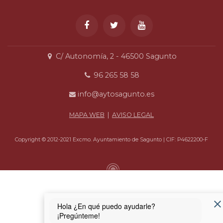
C/ Autonomía, 2 - 46500 Sagunto
96 265 58 58
info@aytosagunto.es
MAPA WEB
|
AVISO LEGAL
Copyright © 2012-2021 Excmo. Ayuntamiento de Sagunto | CIF: P4622200-F