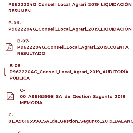
P9622204G_Consell_Local_Agrari_2019_LIQUIDACIÓN
RESUMEN
B-06-
P9622204G_Consell_Local_Agrari_2019_LIQUIDACIÓN
B-07-
P9622204G_Consell_Local_Agrari_2019_CUENTA
RESULTADO
B-08-
P9622204G_Consell_Local_Agrari_2019_AUDITORÍA
PÚBLICA
C-
00_A96165998_SA_de_Gestion_Sagunto_2019_
MEMORIA
C-
01_A96165998_SA_de_Gestion_Sagunto_2019_BALAN