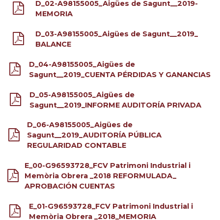
D_02-A98155005_Aigües de Sagunt__2019-
MEMORIA
D_03-A98155005_Aigües de Sagunt__2019_
BALANCE
D_04-A98155005_Aigües de
Sagunt__2019_CUENTA PÉRDIDAS Y GANANCIAS
D_05-A98155005_Aigües de
Sagunt__2019_INFORME AUDITORÍA PRIVADA
D_06-A98155005_Aigües de
Sagunt__2019_AUDITORÍA PÚBLICA
REGULARIDAD CONTABLE
E_00-G96593728_FCV Patrimoni Industrial i
Memòria Obrera _2018 REFORMULADA_
APROBACIÓN CUENTAS
E_01-G96593728_FCV Patrimoni Industrial i
Memòria Obrera _2018_MEMORIA