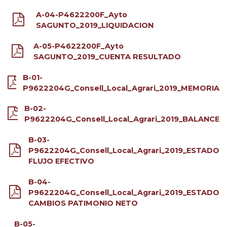
A-04-P4622200F_Ayto
SAGUNTO_2019_LIQUIDACION
A-05-P4622200F_Ayto
SAGUNTO_2019_CUENTA RESULTADO
B-01-
P9622204G_Consell_Local_Agrari_2019_MEMORIA
B-02-
P9622204G_Consell_Local_Agrari_2019_BALANCE
B-03-
P9622204G_Consell_Local_Agrari_2019_ESTADO
FLUJO EFECTIVO
B-04-
P9622204G_Consell_Local_Agrari_2019_ESTADO
CAMBIOS PATIMONIO NETO
B-05-