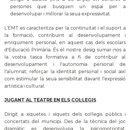
persones que busquen un espai per a
desenvolupar i millorar la seua expressivitat.
L'EMT es caracteritza per la continuïtat i el suport a
la formació, contribuint al desenvolupament i
enriquiment personal, en aquest cas dels escolars
d'Educació Primària. És el nostre desig sumar-nos a
la vostra tasca formativa a fi de contribuir al
desenvolupament i l'autonomia personal de
l'alumnat; reforçar la identitat personal i social així
com estimular la seua sensibilitat davant l'expressió
artística i cultural.
JUGANT AL TEATRE EN ELS COL·LEGIS
Dirigit a xiquetes i xiquets dels col·legis públics i
concertats del municipi. Des de la tècnica del joc
dramàtic es desenvolupa la psicomotricitat,