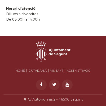
Horari d'atenció
:
Dilluns a divendres
De 08.00h a 14.00h
HOME
|
CIUTADANIA
|
VISITANT
|
ADMINISTRACIÓ
C/ Autonomia, 2 - 46500 Sagunt