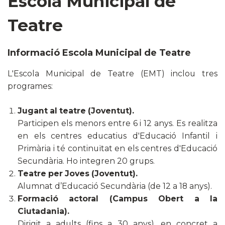
Escola Municipal de
Teatre
Informació Escola Municipal de Teatre
L'Escola Municipal de Teatre (EMT) inclou tres
programes:
Jugant al teatre (Joventut).
Participen els menors entre 6 i 12 anys. Es realitza
en els centres educatius d'Educació Infantil i
Primària i té continuïtat en els centres d'Educació
Secundària. Ho integren 20 grups.
Teatre per Joves (Joventut).
Alumnat d’Educació Secundària (de 12 a 18 anys).
Formació actoral (Campus Obert a la
Ciutadania).
Dirigit a adults (fins a 30 anys), en concret a