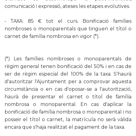
comunicació i expressió, ateses les etapes evolutives.
• TAXA: 85 € tot el curs. Bonificació famílies
nombroses o monoparentals que tinguen el títol o
carnet de família nombrosa en vigor (*).
(*) Les famílies nombroses o monoparentals de
règim general tenen bonificació del 50% i en cas de
ser de règim especial del 100% de la taxa. S'haurà
d'autoritzar l'Ajuntament per a comprovar aquesta
circumstància o en cas d'oposar-se a l'autorització,
haurà de presentar el carnet o títol de família
nombrosa o monoparental. En cas d'aplicar la
bonificació de família nombrosa o monoparental i no
posseir el títol o carnet, la matrícula no serà vàlida
encara que s'haja realitzat el pagament de la taxa.