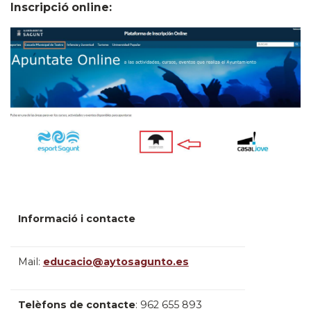
Inscripció online:
Informació i contacte
Mail:
educacio@aytosagunto.es
Telèfons de contacte
:
962 655 893