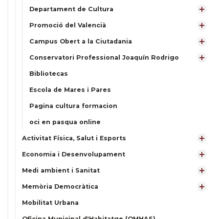
Departament de Cultura
Promoció del Valencià
Campus Obert a la Ciutadania
Conservatori Professional Joaquín Rodrigo
Bibliotecas
Escola de Mares i Pares
Pagina cultura formacion
oci en pasqua online
Activitat Física, Salut i Esports
Economia i Desenvolupament
Medi ambient i Sanitat
Memòria Democràtica
Mobilitat Urbana
Oficina Municipal d'Habitatge (OMHAS)