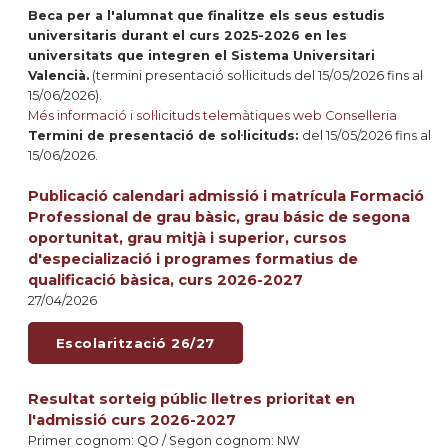
Beca per a l'alumnat que finalitze els seus estudis
universitaris durant el curs 2025-2026 en les
universitats que integren el Sistema Universitari
Valencià.
(termini presentació sol·licituds del 15/05/2026 fins al
15/06/2026).
Més informació i sol·licituds telemàtiques web Conselleria
Termini de presentació de sol·licituds:
del 15/05/2026 fins al
15/06/2026.
Publicació calendari admissió i matrícula Formació
Professional de grau bàsic, grau básic de segona
oportunitat, grau mitjà i superior, cursos
d'especializació i programes formatius de
qualificació bàsica, curs 2026-2027
27/04/2026
Escolarització 26/27
Resultat sorteig públic lletres prioritat en
l'admissió curs 2026-2027
Primer cognom: QO / Segon cognom: NW