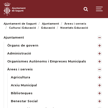
Ajuntament de Sagunt
Ajuntament
Àrees i serveis
Cultura i Educació
Educació
Novetats Educació
Ajuntament
Òrgans de govern
Administració
Organismes Autònoms i Empreses Municipals
Àrees i serveis
Agricultura
Arxiu Municipal
Biblioteques
Benestar Social