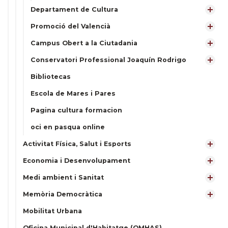
Departament de Cultura
Promoció del Valencià
Campus Obert a la Ciutadania
Conservatori Professional Joaquín Rodrigo
Bibliotecas
Escola de Mares i Pares
Pagina cultura formacion
oci en pasqua online
Activitat Física, Salut i Esports
Economia i Desenvolupament
Medi ambient i Sanitat
Memòria Democràtica
Mobilitat Urbana
Oficina Municipal d'Habitatge (OMHAS)