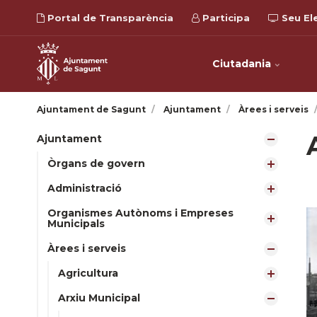
Portal de Transparència
Participa
Seu El
Ciutadania
Ajuntament de Sagunt
Ajuntament
Àrees i serveis
Ajuntament
Òrgans de govern
Administració
Organismes Autònoms i Empreses
Municipals
Àrees i serveis
Agricultura
Arxiu Municipal