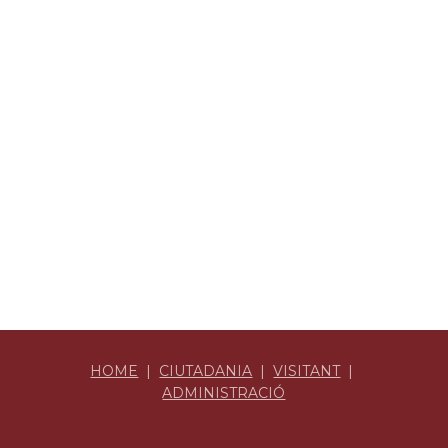
HOME
|
CIUTADANIA
|
VISITANT
|
ADMINISTRACIÓ