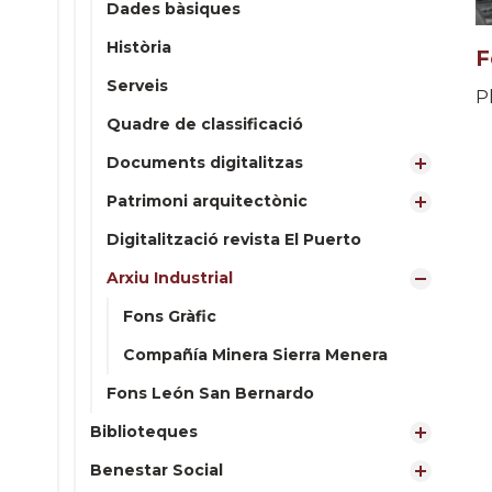
Dades bàsiques
Història
F
Serveis
P
Quadre de classificació
Documents digitalitzas
Patrimoni arquitectònic
Digitalització revista El Puerto
Arxiu Industrial
Fons Gràfic
Compañía Minera Sierra Menera
Fons León San Bernardo
Biblioteques
Benestar Social