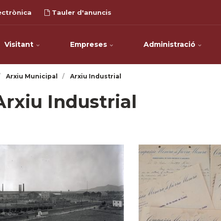
ectrònica
Tauler d'anuncis
Visitant
Empreses
Administració
Arxiu Municipal
Arxiu Industrial
Arxiu Industrial