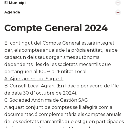
El Municipi
Agenda
Compte General 2024
El contingut del Compte General estarà integrat
per, els comptes anuals de la pròpia entitat, les de
cadascun dels seus organismes autònoms
dependents i les de les societats mecantils que
pertanguen al 100% a l'Entitat Local.
A. Ajuntament de Sagunt.
B. Consell Local Agrari. (En lidació per acord de Ple
de data 30 d´octubre de 2024).
C. Sociedad Anónima de Gestión SAG.
A aquest conjunt de comptes se li afegirà com a
documentació complementària els comptes anuals
de les societats marcantils que estiguen participades