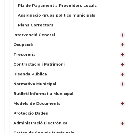
Pla de Pagament a Proveïdors Locals
Assignació grups polítics municipals
Plans Correctors
Intervenció General
Ocupació
Tresoreria
Contractació i Patrimoni
Hisenda Pública
Normativa Municipal
Butlletí Informatiu Municipal
Models de Documents
Proteccio Dades
Administració Electrònica
Cartes de Serveis Municipals