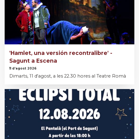
'Hamlet, una versión recontralibre' -
Sagunt a Escena
11 d’agost 2026
Dimarts, 11 d'agost, a les 22.30 hores al Teatre Romà