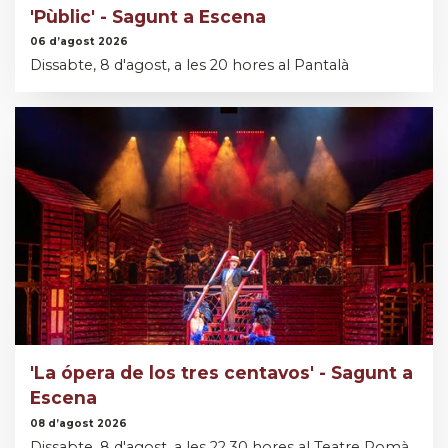
'Pùblic' - Sagunt a Escena
06 d’agost 2026
Dissabte, 8 d'agost, a les 20 hores al Pantalà
'La ópera de los tres centavos' - Sagunt a
Escena
08 d’agost 2026
Dissabte, 8 d'agost, a les 22.30 hores al Teatre Romà