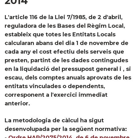
2014
​​L'article 116 de la Llei 7/1985, de 2 d'abril,
reguladora de les Bases del Règim Local,
estableix que totes les Entitats Locals
calcularan abans del dia 1 de novembre de
cada any el cost efectiu dels serveis que
presten, partint de les dades contingudes
en la liquidació del pressupost general i , si
escau, dels comptes anuals aprovats de les
entitats vinculades o dependents,
corresponent a l'exercici immediat
anterior.
La metodologia de càlcul ha sigut
desenvolupada per la següent normativa:
-
Ordre HAP/2075/2014, de 6 de novembre