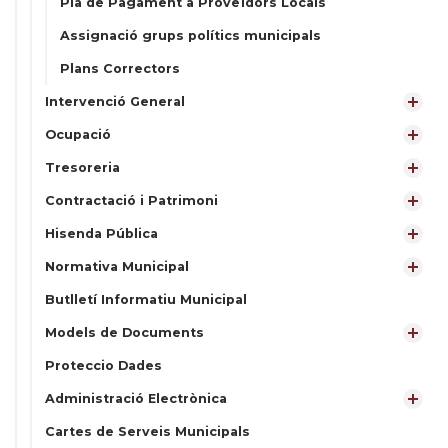
Pla de Pagament a Proveïdors Locals
Assignació grups polítics municipals
Plans Correctors
Intervenció General
Ocupació
Tresoreria
Contractació i Patrimoni
Hisenda Pública
Normativa Municipal
Butlletí Informatiu Municipal
Models de Documents
Proteccio Dades
Administració Electrònica
Cartes de Serveis Municipals