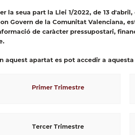
er la seua part la Llei 1/2022, de 13 d'abril
on Govern de la Comunitat Valenciana, esta
nformació de caràcter pressupostari, finan
e.
n aquest apartat es pot accedir a aquesta
Primer Trimestre
Tercer Trimestre