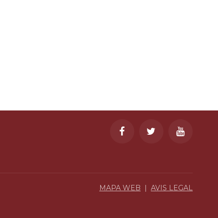
MAPA WEB
|
AVIS LEGAL