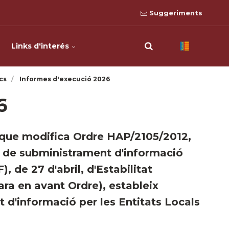
Suggeriments
Links d'interés
cs
Informes d'execució 2026
6
que modifica Ordre HAP/2105/2012,
s de subministrament d'informació
, de 27 d'abril, d'Estabilitat
'ara en avant Ordre), estableix
t d'informació per les Entitats Locals