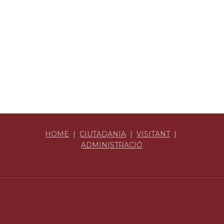
HOME
|
CIUTADANIA
|
VISITANT
|
ADMINISTRACIÓ