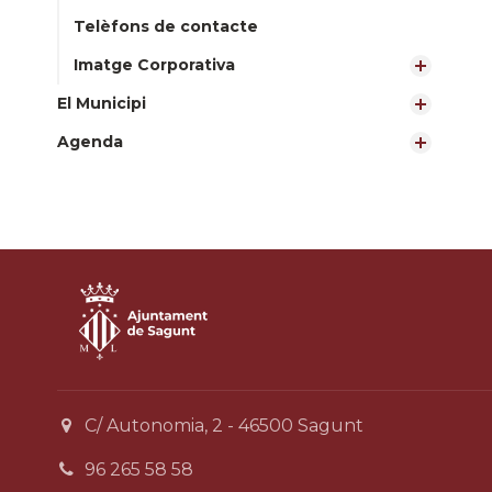
Telèfons de contacte
Imatge Corporativa
El Municipi
Agenda
C/ Autonomia, 2 - 46500 Sagunt
96 265 58 58