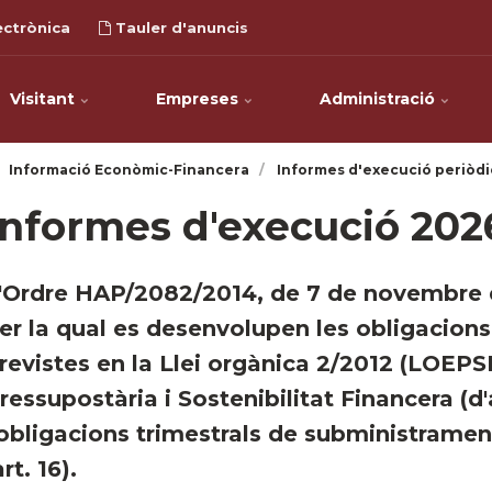
ectrònica
Tauler d'anuncis
Visitant
Empreses
Administració
Informació Econòmic-Financera
Informes d'execució periòdi
Informes d'execució 202
'Ordre HAP/2082/2014, de 7 de novembre 
er la qual es desenvolupen les obligacion
revistes en la Llei orgànica 2/2012 (LOEPSF)
ressupostària i Sostenibilitat Financera (d
'obligacions trimestrals de subministramen
art. 16).