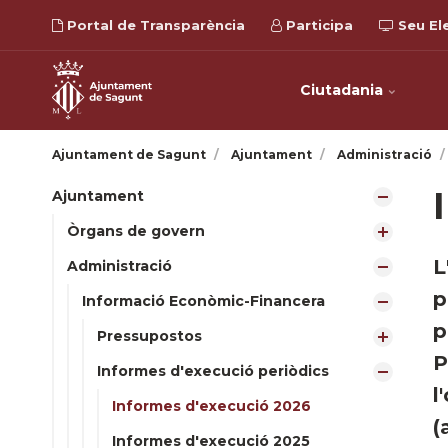
Portal de Transparència
Participa
Seu El
Ciutadania
Ajuntament de Sagunt
Ajuntament
Administració
Ajuntament
Òrgans de govern
L
Administració
p
Informació Econòmic-Financera
p
Pressupostos
P
Informes d'execució periòdics
l
Informes d'execució 2026
(
Informes d'execució 2025