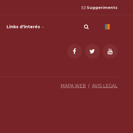
Suggeriments
Links d'interés
MAPA WEB
|
AVIS LEGAL