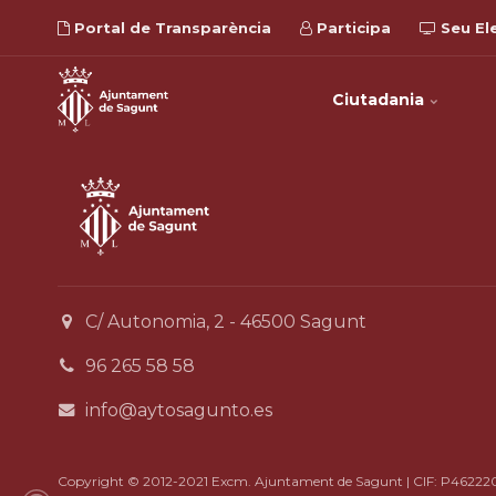
Portal de Transparència
Participa
Seu El
Ciutadania
C/ Autonomia, 2 - 46500 Sagunt
96 265 58 58
info@aytosagunto.es
Copyright © 2012-2021 Excm. Ajuntament de Sagunt | CIF: P46222