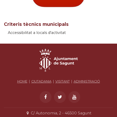
Criteris tècnics municipals
Accessibilitat a locals d'activitat
HOME
|
CIUTADANIA
|
VISITANT
|
ADMINISTRACIÓ
C/ Autonomia, 2 - 46500 Sagunt