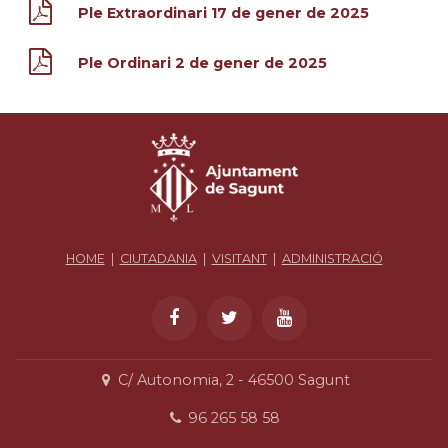
Ple Extraordinari 17 de gener de 2025
Ple Ordinari 2 de gener de 2025
HOME
|
CIUTADANIA
|
VISITANT
|
ADMINISTRACIÓ
C/ Autonomia, 2 - 46500 Sagunt
96 265 58 58