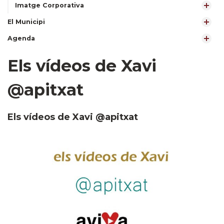
Imatge Corporativa
El Municipi
Agenda
Els vídeos de Xavi
@apitxat
Els vídeos de Xavi @apitxat