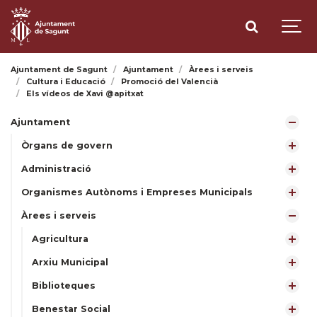
Ajuntament de Sagunt
Ajuntament
Àrees i serveis
Cultura i Educació
Promoció del Valencià
Els vídeos de Xavi @apitxat
Ajuntament
Òrgans de govern
Administració
Organismes Autònoms i Empreses Municipals
Àrees i serveis
Agricultura
Arxiu Municipal
Biblioteques
Benestar Social