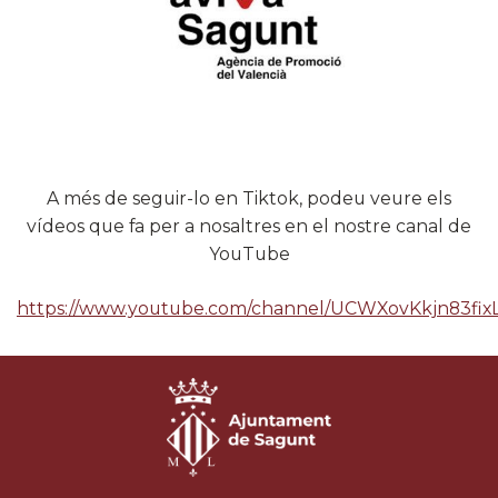
A més de seguir-lo en Tiktok, podeu veure els
vídeos que fa per a nosaltres en el nostre canal de
YouTube
https://www.youtube.com/channel/UCWXovKkjn83fixL