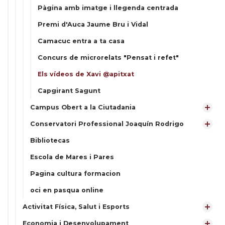
Pàgina amb imatge i llegenda centrada
Premi d'Auca Jaume Bru i Vidal
Camacuc entra a ta casa
Concurs de microrelats "Pensat i refet"
Els vídeos de Xavi @apitxat
Capgirant Sagunt
Campus Obert a la Ciutadania
Conservatori Professional Joaquín Rodrigo
Bibliotecas
Escola de Mares i Pares
Pagina cultura formacion
oci en pasqua online
Activitat Física, Salut i Esports
Economia i Desenvolupament