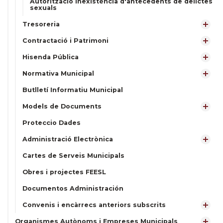
Autorització inexistència d'antecedents de delictes
sexuals
Tresoreria
Contractació i Patrimoni
Hisenda Pública
Normativa Municipal
Butlletí Informatiu Municipal
Models de Documents
Proteccio Dades
Administració Electrònica
Cartes de Serveis Municipals
Obres i projectes FEESL
Documentos Administración
Convenis i encàrrecs anteriors subscrits
Organismes Autònoms i Empreses Municipals