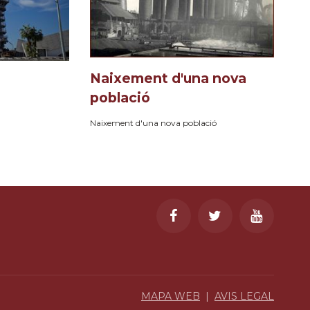
Naixement d'una nova
població
Naixement d'una nova població
MAPA WEB
|
AVIS LEGAL