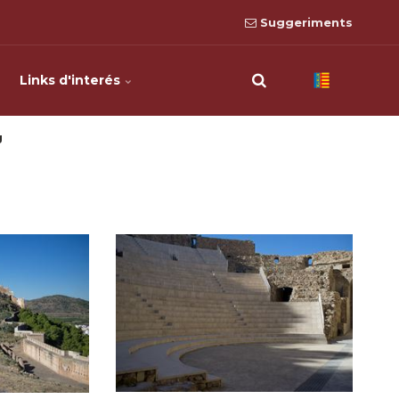
Suggeriments
Links d'interés
g