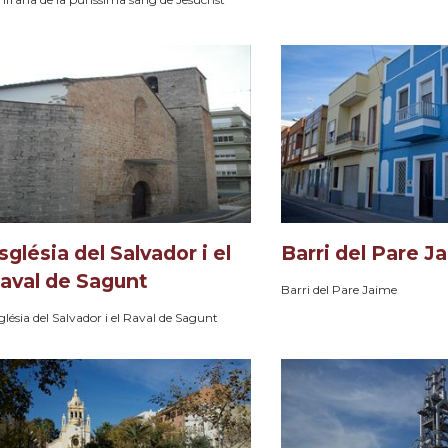
sglésia del Salvador i el
Barri del Pare J
aval de Sagunt
Barri del Pare Jaime
glésia del Salvador i el Raval de Sagunt