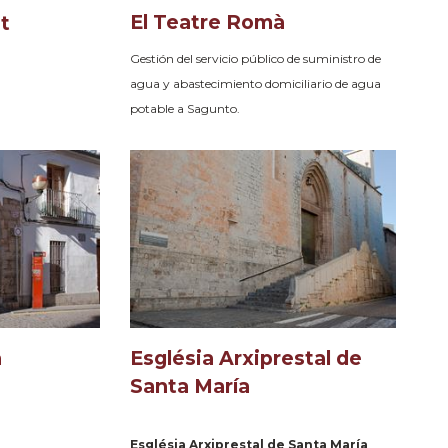
El Teatre Romà
t
Gestión del servicio público de suministro de
agua y abastecimiento domiciliario de agua
potable a Sagunto.
a
Església Arxiprestal de
Santa María
Església Arxiprestal de Santa María