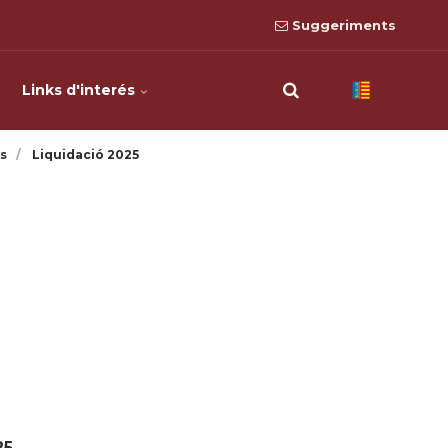
Suggeriments
Links d'interés
s
Liquidació 2025
25