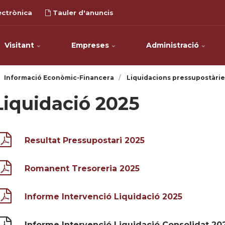
ectrònica
Tauler d'anuncis
Visitant
Empreses
Administració
Informació Econòmic-Financera
Liquidacions pressupostàrie
Liquidació 2025
Resultat Pressupostari 2025
Romanent Tresoreria 2025
Informe Intervenció Liquidació 2025
Informe Intervenció Liquidació Consolidat 20