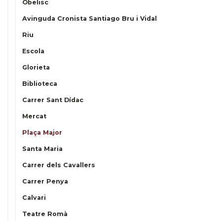
Obelisc
Avinguda Cronista Santiago Bru i Vidal
Riu
Escola
Glorieta
Biblioteca
Carrer Sant Dídac
Mercat
Plaça Major
Santa Maria
Carrer dels Cavallers
Carrer Penya
Calvari
Teatre Romà