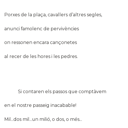
Porxes de la plaça, cavallers d’altres segles,
anunci famolenc de pervivències
on ressonen encara cançonetes
al recer de les hores i les pedres.
Si contaren els passos que comptàvem
en el nostre passeig inacabable!
Mil...dos mil...un milió, o dos, o més...