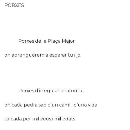
PORXES
Porxes de la Plaça Major
on aprenguérem a esperar tu i jo.
Porxes d’irregular anatomia
on cada pedra sap d’un camí i d’una vida
solcada per mil veus i mil edats