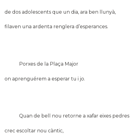
de dos adolescents que un dia, ara ben llunyà,
filaven una ardenta renglera d’esperances.
Porxes de la Plaça Major
on aprenguérem a esperar tu i jo.
Quan de bell nou retorne a xafar eixes pedres
crec escoltar nou càntic,