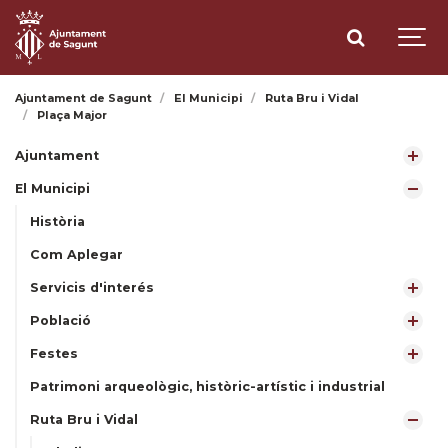
Ajuntament de Sagunt
El Municipi
Ruta Bru i Vidal
Plaça Major
Ajuntament
El Municipi
Història
Com Aplegar
Servicis d'interés
Població
Festes
Patrimoni arqueològic, històric-artístic i industrial
Ruta Bru i Vidal