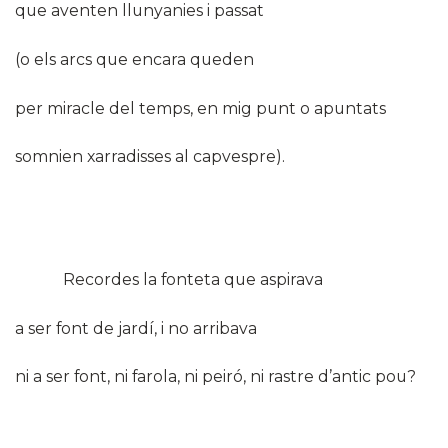
que aventen llunyanies i passat
(o els arcs que encara queden
per miracle del temps, en mig punt o apuntats
somnien xarradisses al capvespre).
Recordes la fonteta que aspirava
a ser font de jardí, i no arribava
ni a ser font, ni farola, ni peiró, ni rastre d’antic pou?