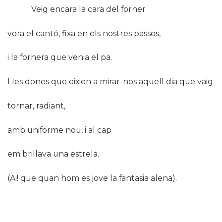
Veig encara la cara del forner
vora el cantó, fixa en els nostres passos,
i la fornera que venia el pa.
I les dones que eixien a mirar-nos aquell dia que vaig
tornar, radiant,
amb uniforme nou, i al cap
em brillava una estrela.
(Ai! que quan hom es jove la fantasia alena).