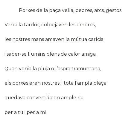
Porxes de la paça vella, pedres, arcs, gestos.
Venia la tardor, colpejaven les ombres,
les nostres mans amaven la mútua carícia
i saber-se llumins plens de calor amiga.
Quan venia la pluja o l’aspra tramuntana,
els porxes eren nostres, i tota l’ampla plaça
quedava convertida en ample riu
per a tu i per a mi.