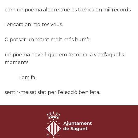
com un poema alegre que es trenca en mil records
i encara en moltes veus.
O potser un retrat molt més humà,
un poema novell que em recobra la via d’aquells
moments
i em fa
sentir-me satisfet per l’elecció ben feta.​