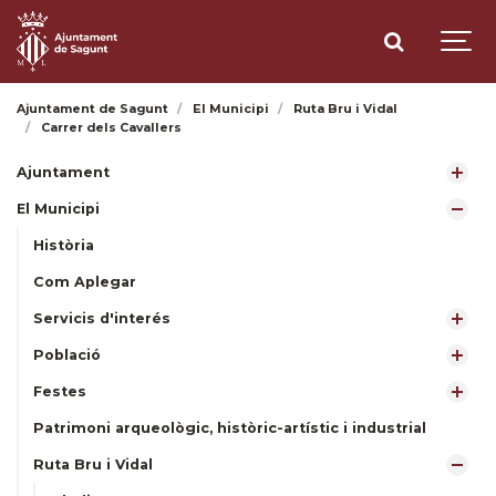
Ajuntament de Sagunt
El Municipi
Ruta Bru i Vidal
Carrer dels Cavallers
Ajuntament
El Municipi
Història
Com Aplegar
Servicis d'interés
Població
Festes
Patrimoni arqueològic, històric-artístic i industrial
Ruta Bru i Vidal