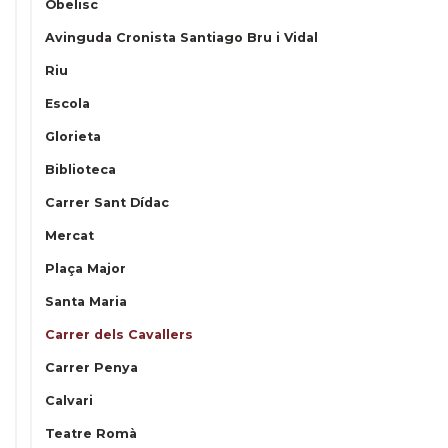
Obelisc
Avinguda Cronista Santiago Bru i Vidal
Riu
Escola
Glorieta
Biblioteca
Carrer Sant Dídac
Mercat
Plaça Major
Santa Maria
Carrer dels Cavallers
Carrer Penya
Calvari
Teatre Romà