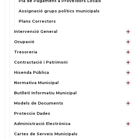
Pla de Pagament a Proveïdors Locals
Assignació grups polítics municipals
Plans Correctors
Intervenció General
Ocupació
Tresoreria
Contractació i Patrimoni
Hisenda Pública
Normativa Municipal
Butlletí Informatiu Municipal
Models de Documents
Proteccio Dades
Administració Electrònica
Cartes de Serveis Municipals