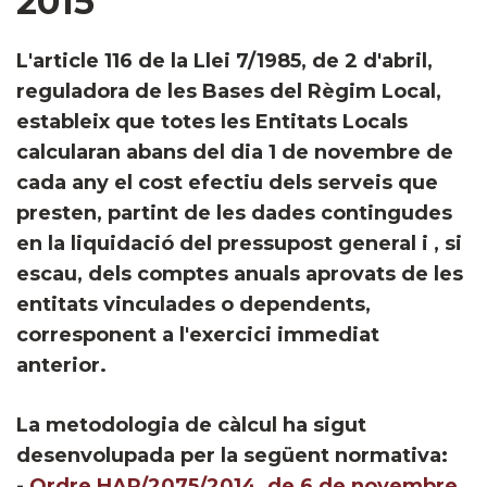
2015
​​L'article 116 de la Llei 7/1985, de 2 d'abril,
reguladora de les Bases del Règim Local,
estableix que totes les Entitats Locals
calcularan abans del dia 1 de novembre de
cada any el cost efectiu dels serveis que
presten, partint de les dades contingudes
en la liquidació del pressupost general i , si
escau, dels comptes anuals aprovats de les
entitats vinculades o dependents,
corresponent a l'exercici immediat
anterior.
La metodologia de càlcul ha sigut
desenvolupada per la següent normativa:
-
Ordre HAP/2075/2014, de 6 de novembre