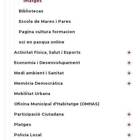
Imatges
Bibliotecas
Escola de Mares i Pares
Pagina cultura formacion
oci en pasqua online
Activitat Física, Salut i Esports
Economia i Desenvolupament
Medi ambient i Sanitat
Memòria Democràtica
Mobilitat Urbana
Oficina Municipal d'Habitatge (OMHAS)
Participació Ciutadana
Platges
Policia Local