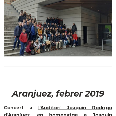
Aranjuez, febrer 2019
Concert a
l
'Auditori Joaquín Rodrigo
d'Aranjuez
, en homenatge a Joaquín