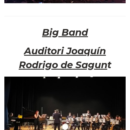
Big Band
Auditori Joaquín
Rodrigo de Sagun
t