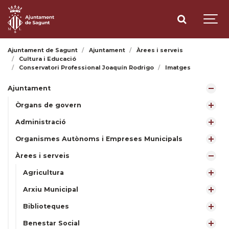
Ajuntament de Sagunt
Ajuntament
Àrees i serveis
Cultura i Educació
Conservatori Professional Joaquín Rodrigo
Imatges
Ajuntament
Òrgans de govern
Administració
Organismes Autònoms i Empreses Municipals
Àrees i serveis
Agricultura
Arxiu Municipal
Biblioteques
Benestar Social