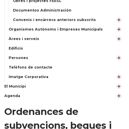
Obres i projectes FEESL
Documentos Administración
Convenis i encàrrecs anteriors subscrits
Organismes Autònoms i Empreses Municipals
Àrees i serveis
Edificis
Persones
Telèfons de contacte
Imatge Corporativa
El Municipi
Agenda
Ordenances de
subvencions, beques i