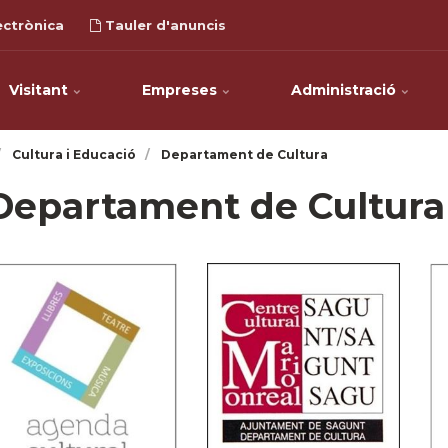
ectrònica
Tauler d'anuncis
Visitant
Empreses
Administració
Cultura i Educació
Departament de Cultura
Departament de Cultura