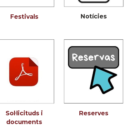
Notícies
Festivals
Sol·licituds i
Reserves
documents