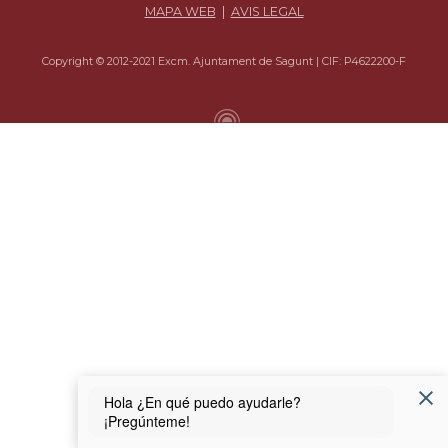
MAPA WEB
|
AVIS LEGAL
Copyright © 2012-2021 Excm. Ajuntament de Sagunt | CIF: P4622200-F