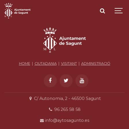
HOME
|
CIUTADANIA
|
VISITANT
|
ADMINISTRACIÓ
C/ Autonomia, 2 - 46500 Sagunt
96 265 58 58
info@aytosagunto.es