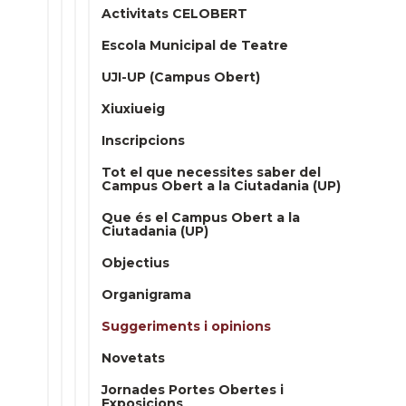
Activitats CELOBERT
Escola Municipal de Teatre
UJI-UP (Campus Obert)
Xiuxiueig
Inscripcions
Tot el que necessites saber del
Campus Obert a la Ciutadania (UP)
Que és el Campus Obert a la
Ciutadania (UP)
Objectius
Organigrama
Suggeriments i opinions
Novetats
Jornades Portes Obertes i
Exposicions