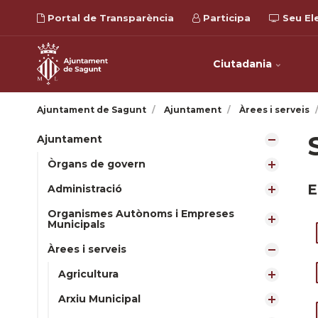
Portal de Transparència
Participa
Seu El
Ciutadania
Ajuntament de Sagunt
Ajuntament
Àrees i serveis
Ajuntament
Òrgans de govern
E
Administració
Organismes Autònoms i Empreses
Municipals
Àrees i serveis
Agricultura
Arxiu Municipal