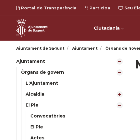
Portal de Transparència
Participa
Seu El
Ciutadania
Ajuntament de Sagunt
Ajuntament
Òrgans de gove
Ajuntament
Òrgans de govern
L'Ajuntament
Alcaldia
El Ple
Convocatòries
El Ple
Actes