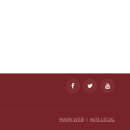
MAPA WEB
|
AVIS LEGAL