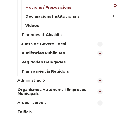
P
Mocions / Proposicions
Pr
Declaracions Institucionals
Videos
Tinences d´Alcaldia
Junta de Govern Local
Audiències Publiques
Regidories Delegades
Transparència Regidors
Administració
Organismes Autònoms i Empreses
Municipals
Àrees i serveis
Edificis