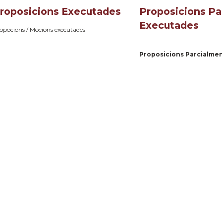
roposicions Executades
Proposicions Pa
Executades
opocions / Mocions executades
Proposicions Parcialme