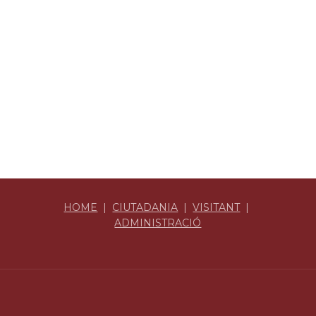
HOME
|
CIUTADANIA
|
VISITANT
|
ADMINISTRACIÓ