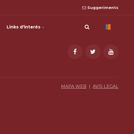
Suggeriments
Links d'interés
MAPA WEB
|
AVIS LEGAL