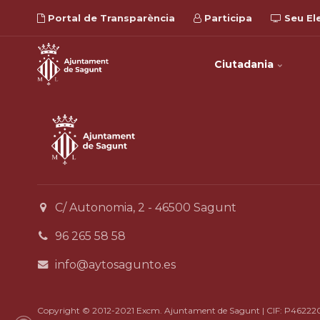
Portal de Transparència
Participa
Seu El
Ciutadania
C/ Autonomia, 2 - 46500 Sagunt
96 265 58 58
info@aytosagunto.es
Copyright © 2012-2021 Excm. Ajuntament de Sagunt | CIF: P46222