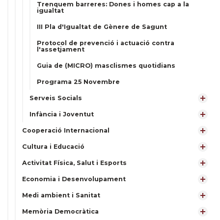
Trenquem barreres: Dones i homes cap a la
igualtat
III Pla d'Igualtat de Gènere de Sagunt
Protocol de prevenció i actuació contra
l'assetjament
Guia de (MICRO) masclismes quotidians
Programa 25 Novembre
Serveis Socials
Infància i Joventut
Cooperació Internacional
Cultura i Educació
Activitat Física, Salut i Esports
Economia i Desenvolupament
Medi ambient i Sanitat
Memòria Democràtica