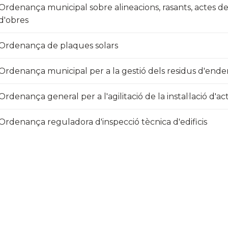
Ordenança municipal sobre alineacions, rasants, actes de 
d'obres​
Ordenança de plaques solars
Ordenança municipal per a la gestió dels residus d'ender
Ordenança general per a l'agilitació de la instal·lació d'ac
Ordenança reguladora d'inspecció tècnica d'edificis