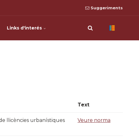
Suggeriments
Links d'interés
Text
de llicències urbanístiques
Veure norma