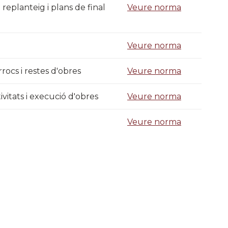
replanteig i plans de final
Veure norma
Veure norma
rocs i restes d'obres
Veure norma
tivitats i execució d'obres
Veure norma
Veure norma