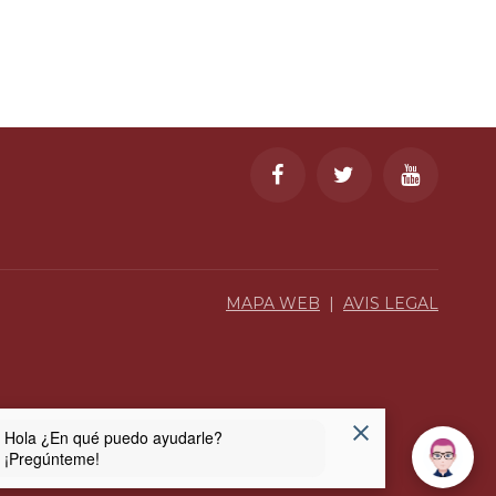
MAPA WEB
|
AVIS LEGAL