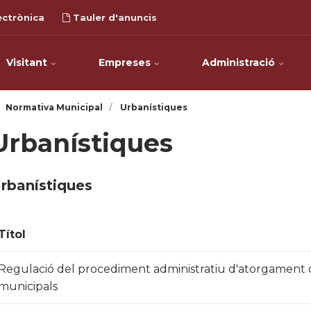
ectrònica
Tauler d'anuncis
Visitant
Empreses
Administració
Normativa Municipal
Urbanístiques
Urbanístiques
rbanístiques
Títol
Regulació del ​​​procediment administratiu d'atorgament 
municipals