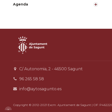
Agenda
C/ Autonomia, 2 - 46500 Sagunt
96 265 58 58
info@aytosagunto.es
Copyright © 2012-2021 Excm. Ajuntament de Sagunt | CIF: P46222