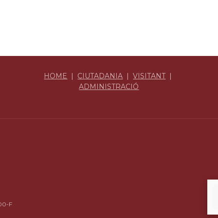
HOME
|
CIUTADANIA
|
VISITANT
|
ADMINISTRACIÓ
00-F