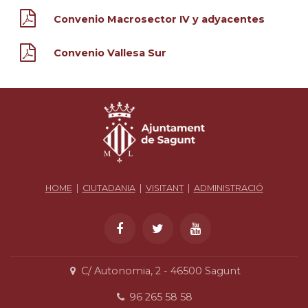
Convenio Macrosector IV y adyacentes
Convenio Vallesa Sur
HOME
|
CIUTADANIA
|
VISITANT
|
ADMINISTRACIÓ
C/ Autonomia, 2 - 46500 Sagunt
96 265 58 58