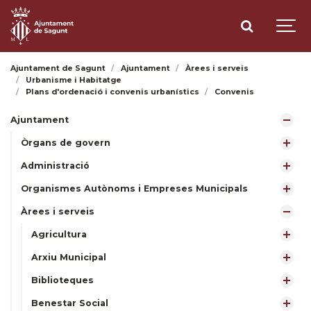
Ajuntament de Sagunt
Ajuntament
Àrees i serveis
Urbanisme i Habitatge
Plans d'ordenació i convenis urbanístics
Convenis
Ajuntament
Òrgans de govern
Administració
Organismes Autònoms i Empreses Municipals
Àrees i serveis
Agricultura
Arxiu Municipal
Biblioteques
Benestar Social