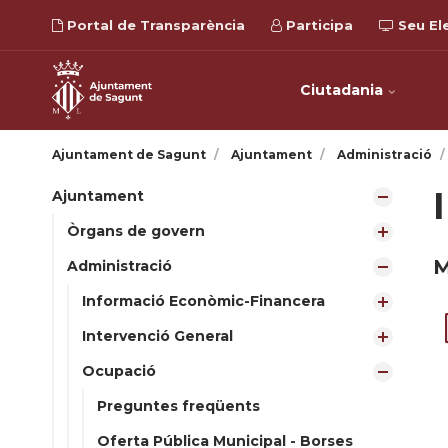
Portal de Transparència
Participa
Seu El
Ciutadania
Ajuntament de Sagunt
Ajuntament
Administració
Ajuntament
Òrgans de govern
M
Administració
Informació Econòmic-Financera
Intervenció General
Ocupació
Preguntes freqüents
Oferta Pública Municipal - Borses