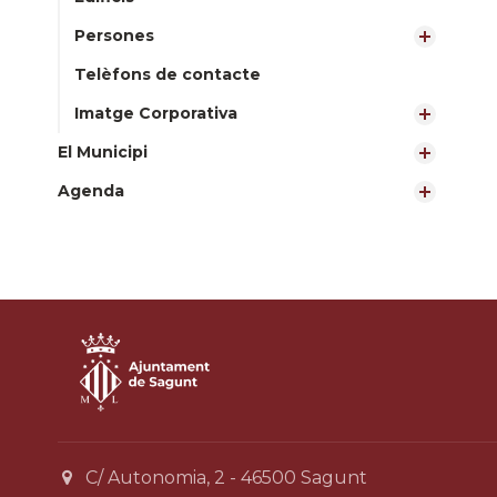
Persones
Telèfons de contacte
Imatge Corporativa
El Municipi
Agenda
C/ Autonomia, 2 - 46500 Sagunt