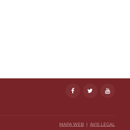
MAPA WEB
|
AVIS LEGAL