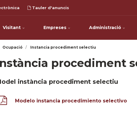
ectrònica
Tauler d'anuncis
Visitant
Empreses
Administració
Ocupació
Instancia procediment selectiu
Instància procediment s
odel instància procediment selectiu
Modelo instancia procedimiento selectivo