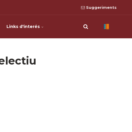
Suggeriments
Links d'interés
electiu