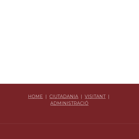
HOME
|
CIUTADANIA
|
VISITANT
|
ADMINISTRACIÓ