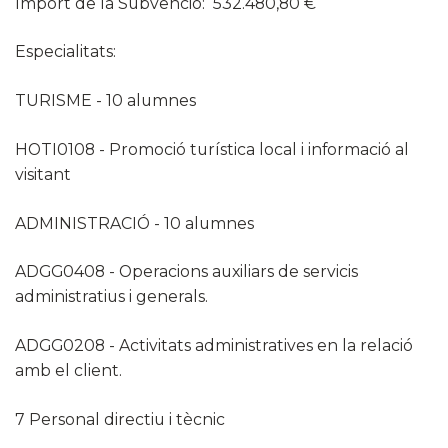
Import de la Subvenció: 532.480,80 €
Especialitats:
TURISME - 10 alumnes
HOTI0108 - Promoció turística local i informació al
visitant
ADMINISTRACIÓ - 10 alumnes
ADGG0408 - Operacions auxiliars de servicis
administratius i generals.
ADGG0208 - Activitats administratives en la relació
amb el client.
7 Personal directiu i tècnic