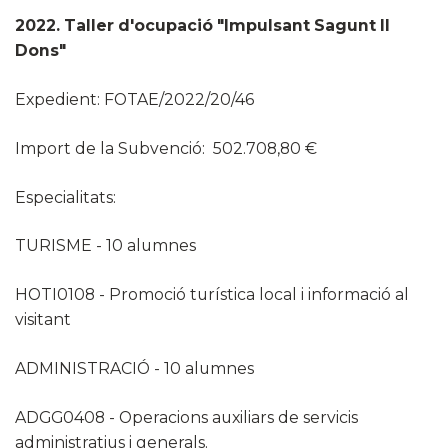
2022. Taller d'ocupació "Impulsant Sagunt II
Dons"
Expedient: FOTAE/2022/20/46
Import de la Subvenció: 502.708,80 €
Especialitats:
TURISME - 10 alumnes
HOTI0108 - Promoció turística local i informació al
visitant
ADMINISTRACIÓ - 10 alumnes
ADGG0408 - Operacions auxiliars de servicis
administratius i generals.