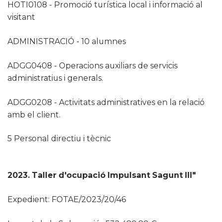
HOTI0108 - Promoció turística local i informació al
visitant
ADMINISTRACIÓ - 10 alumnes
ADGG0408 - Operacions auxiliars de servicis
administratius i generals.
ADGG0208 - Activitats administratives en la relació
amb el client.
5 Personal directiu i tècnic
2023. Taller d'ocupació Impulsant Sagunt III"
Expedient: FOTAE/2023/20/46