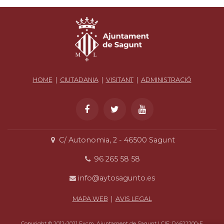
HOME
|
CIUTADANIA
|
VISITANT
|
ADMINISTRACIÓ
C/ Autonomia, 2 - 46500 Sagunt
96 265 58 58
info@aytosagunto.es
MAPA WEB
|
AVIS LEGAL
Copyright © 2012-2021 Excm. Ajuntament de Sagunt | CIF: P4622200-F