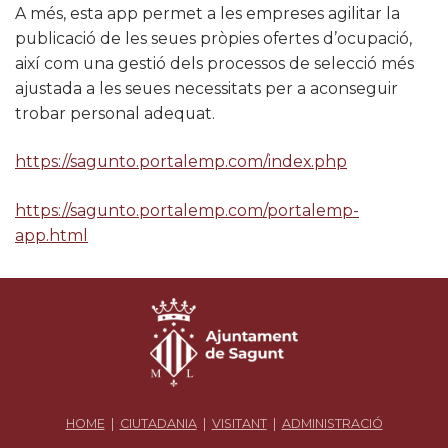
A més, esta app permet a les empreses agilitar la
publicació de les seues pròpies ofertes d’ocupació,
així com una gestió dels processos de selecció més
ajustada a les seues necessitats per a aconseguir
trobar personal adequat.
https://sagunto.portalemp.com/index.php
https://sagunto.portalemp.com/portalemp-
app.html
HOME
|
CIUTADANIA
|
VISITANT
|
ADMINISTRACIÓ