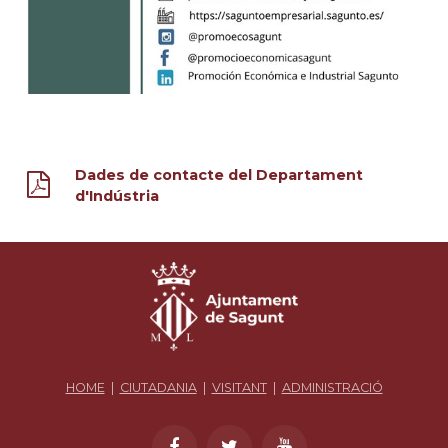
Dades de contacte del Departament
d'Indústria
HOME
|
CIUTADANIA
|
VISITANT
|
ADMINISTRACIÓ